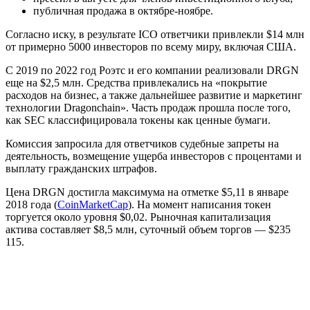
публичная продажа в октябре-ноябре.
Согласно иску, в результате ICO ответчики привлекли $14 млн
от примерно 5000 инвесторов по всему миру, включая США.
С 2019 по 2022 год Роэтс и его компании реализовали DRGN
еще на $2,5 млн. Средства привлекались на «покрытие
расходов на бизнес, а также дальнейшее развитие и маркетинг
технологии Dragonchain». Часть продаж прошла после того,
как SEC классифицировала токены как ценные бумаги.
Комиссия запросила для ответчиков судебные запреты на
деятельность, возмещение ущерба инвесторов с процентами и
выплату гражданских штрафов.
Цена DRGN достигла максимума на отметке $5,11 в январе
2018 года (
CoinMarketCap
). На момент написания токен
торгуется около уровня $0,02. Рыночная капитализация
актива составляет $8,5 млн, суточный объем торгов — $235
115.