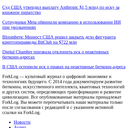
Суд США утвердил выплату Anthropic $1,5 млрд по иску за
книжное пиратство
Сотрудники Meta обвинили компанию в использовании ИИ
при увольнениях
Bloomberg: Минюст США решил закрыть дело фигуранта
криптопирамиды BitClub на $722 млн
Digital Chamber призвала отклонить иск о неактивных
биткоин-адресах
В США оспорили иск о правах на неактивные биткоин-адреса
ForkLog — культовый журнал о цифровой экономике и
технологиях будущего. С 2014 года документируем развитие
биткоина, искусственного интеллекта, квантовых технологий
и других систем, определяющих трансформацию и развитие
цивилизации.
Все опубликованные материалы принадлежат
ForkLog. Вы можете перепечатывать наши материалы только
после согласования с редакцией и с указанием активной
ссылки на ForkLog.
Новости
Аудио