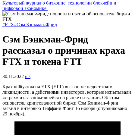
Культовый журнал о биткоине, технологии блокчейн и
цифровой экономике.
#FTX
#Сэм Бэнкман-Фрид
Сэм Бэнкман-Фрид
рассказал о причинах краха
FTX и токена FTT
30.11.2022
nts
Крах utility-токена FTX (FTT) вызван не недостатком
ликвидности, а действиями инвесторов, которые испытывали
«страх» из-за сложившейся на рынке ситуации. Об этом
основатель криптовалютной биржи Сэм Бэнкман-Фрид
заявил в интервью Тиффани Фонг 16 ноября (опубликовано
29 ноября).