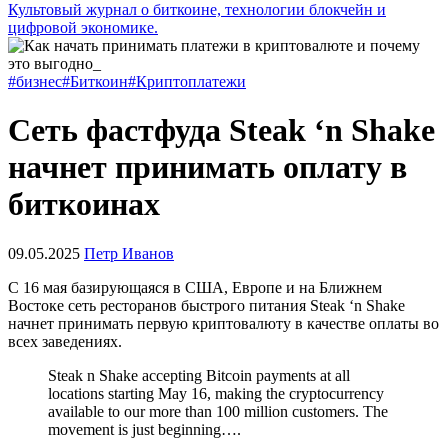
Культовый журнал о биткоине, технологии блокчейн и
цифровой экономике.
#бизнес
#Биткоин
#Криптоплатежи
Сеть фастфуда Steak ‘n Shake
начнет принимать оплату в
биткоинах
09.05.2025
Петр Иванов
С 16 мая базирующаяся в США, Европе и на Ближнем
Востоке сеть ресторанов быстрого питания Steak ‘n Shake
начнет принимать первую криптовалюту в качестве оплаты во
всех заведениях.
Steak n Shake accepting Bitcoin payments at all
locations starting May 16, making the cryptocurrency
available to our more than 100 million customers. The
movement is just beginning….