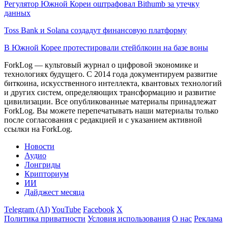
Регулятор Южной Кореи оштрафовал Bithumb за утечку
данных
Toss Bank и Solana создадут финансовую платформу
В Южной Корее протестировали стейблкоин на базе воны
ForkLog — культовый журнал о цифровой экономике и
технологиях будущего. С 2014 года документируем развитие
биткоина, искусственного интеллекта, квантовых технологий
и других систем, определяющих трансформацию и развитие
цивилизации.
Все опубликованные материалы принадлежат
ForkLog. Вы можете перепечатывать наши материалы только
после согласования с редакцией и с указанием активной
ссылки на ForkLog.
Новости
Аудио
Лонгриды
Крипториум
ИИ
Дайджест месяца
Telegram (AI)
YouTube
Facebook
X
Политика приватности
Условия использования
О нас
Реклама