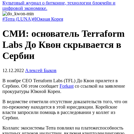
Культовый журнал о биткоине, технологии блокчейн и
цифровой экономике.
#Terra (LUNA)
#Южная Корея
СМИ: основатель Terraform
Labs До Квон скрывается в
Сербии
12.12.2022
Алексей Быков
В ноябре CEO Terraform Labs (TFL) До Квон прилетел в
Сербию. Об этом сообщает
Forkast
со ссылкой на заявление
прокуратуры Южной Кореи.
В ведомстве отметили отсутствие доказательств того, что он
по-прежнему находится в этой юрисдикции. Корейские
власти запросили помощь в расследовании у коллег из
Сербии.
Коллапс экосистемы Terra повлиял на платежеспособность
крупных игроков индустрии, включая криптолендинговую