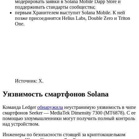
модерировать заявки в Solana Mobile Dapp Store и
поддерживать стандарты сообщества;
первым Хранителем выступит Solana Mobile. К ней
позже присоединятся Helius Labs, Double Zero и Triton
One.
Источник: X.
Уязвимость смартфонов Solana
Команда Ledger
обнаружила
неустранимую уязвимость в чипе
смартфонов Seeker — MediaTek Dimensity 7300 (MT6878). С ее
помощью злоумышленники могут получить полный контроль
над устройством.
Инженеры по безопасности стоящей за криптокошельком