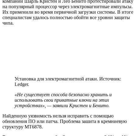
компании Шарль Кристен и Лео Бенито протестировали атаку
на популярный процессор через электромагнитные импульсы.
Их применили во время первичной загрузки системы. В итоге
специалистам удалось полностью обойти все уровни защиты
чипа.
Установка для электромагнитной атаки. Источник:
Ledger.
«Не существует способа безопасно хранить и
использовать свои приватные ключи на этих
устройствах», — заявили Кристен и Бенито.
Найденную уязвимость нельзя исправить с помощью
обновления ПО или патча. Проблема зашита в кремниевую
структуру MT6878.