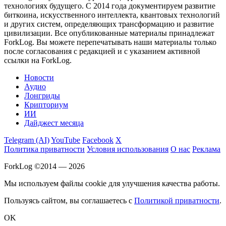
технологиях будущего. С 2014 года документируем развитие
биткоина, искусственного интеллекта, квантовых технологий
и других систем, определяющих трансформацию и развитие
цивилизации.
Все опубликованные материалы принадлежат
ForkLog. Вы можете перепечатывать наши материалы только
после согласования с редакцией и с указанием активной
ссылки на ForkLog.
Новости
Аудио
Лонгриды
Крипториум
ИИ
Дайджест месяца
Telegram (AI)
YouTube
Facebook
X
Политика приватности
Условия использования
О нас
Реклама
ForkLog ©2014 — 2026
Мы используем файлы cookie для улучшения качества работы.
Пользуясь сайтом, вы соглашаетесь с
Политикой приватности
.
OK