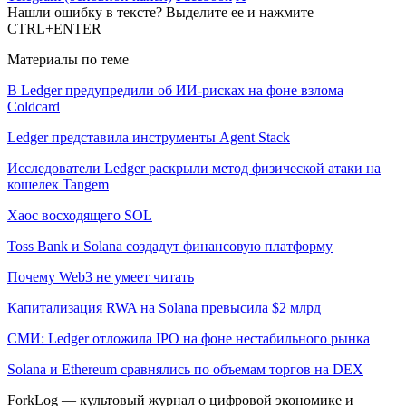
Нашли ошибку в тексте? Выделите ее и нажмите
CTRL+ENTER
Материалы по теме
В Ledger предупредили об ИИ-рисках на фоне взлома
Coldcard
Ledger представила инструменты Agent Stack
Исследователи Ledger раскрыли метод физической атаки на
кошелек Tangem
Хаос восходящего SOL
Toss Bank и Solana создадут финансовую платформу
Почему Web3 не умеет читать
Капитализация RWA на Solana превысила $2 млрд
СМИ: Ledger отложила IPO на фоне нестабильного рынка
Solana и Ethereum сравнялись по объемам торгов на DEX
ForkLog — культовый журнал о цифровой экономике и