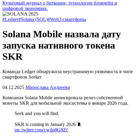
Культовый журнал о биткоине, технологии блокчейн и
цифровой экономике.
#Ledger
#Solana (SOL)
#Web3-смартфоны
Solana Mobile назвала дату
запуска нативного токена
SKR
Команда Ledger обнаружила неустранимую уязвимость в чипе
смартфонов Seeker
04.12.2025
Мирослава Андреева
Компания Solana Mobile анонсировала релиз собственной
монеты SKR для мобильной экосистемы в январе 2026 года.
Seek and you will find.
SKR is coming in January 2026 🧵
pic.twitter.com/cwtlp8G8Zf