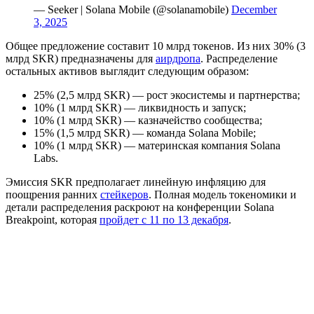
— Seeker | Solana Mobile (@solanamobile)
December
3, 2025
Общее предложение составит 10 млрд токенов. Из них 30% (3
млрд SKR) предназначены для
аирдропа
. Распределение
остальных активов выглядит следующим образом:
25% (2,5 млрд SKR) — рост экосистемы и партнерства;
10% (1 млрд SKR) — ликвидность и запуск;
10% (1 млрд SKR) — казначейство сообщества;
15% (1,5 млрд SKR) — команда Solana Mobile;
10% (1 млрд SKR) — материнская компания Solana
Labs.
Эмиссия SKR предполагает линейную инфляцию для
поощрения ранних
стейкеров
. Полная модель токеномики и
детали распределения раскроют на конференции Solana
Breakpoint, которая
пройдет с 11 по 13 декабря
.