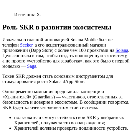
Источник: X.
Роль SKR в развитии экосистемы
Изначально главной инновацией Solana Mobile был не
телефон
Seeker
, а его децентрализованный магазин
приложений (Dapp Store) с более чем 100 проектами на
Solana
.
Цель состояла в том, чтобы создать полноценную экосистему,
а не просто «устройство для заработка», как это было с первой
моделью —
Saga
.
Токен SKR должен стать основным инструментом для
стимулирования роста Solana dApp Store.
Одновременно компания представила концепцию
«Хранителей» (Guardians) — участников, ответственных за
безопасность и доверие в экосистеме. В сообщении говорится,
SKR будет ключевым элементом этой системы:
пользователи смогут стейкать свои SKR у выбранных
Хранителей, получая за это вознаграждения;
Хранителей должны проверять подлинности устройств,