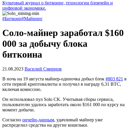
Культовый журнал о биткоине, технологии блокчейн и
цифровой экономике.
#Биткоин
#Майнинг
Соло-майнер заработал $160
000 за добычу блока
биткоина
21.08.2023
Василий Смирнов
В ночь на 19 августа майнер-одиночка добыл блок
#803 821
в
сети первой криптовалюты и получил в награду 6,31 BTC,
включая комиссию.
Он использовал пул Solo CK. Учитывая сборы сервиса,
пользователю удалось заработать около $161 000 по курсу на
момент добычи.
Согласно
ончейн-данным
, удачливый майнер уже
распределил средства на другие кошельки.