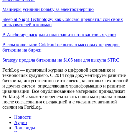
Майнеры усилили борьбу за электроэнергию
Sleep at Night Technology: как Coldcard превратил сон своих
пользователей в кошмар
В Anchorage раскрыли план защиты от квантовых угроз
Взлом кошельков Coldcard не вызвал массовых переводов
биткоина на биржи
Strategy продала биткоины на $105 млн для выкупа STRC
ForkLog — культовый журнал о цифровой экономике и
технологиях будущего. С 2014 года документируем развитие
биткоина, искусственного интеллекта, квантовых технологий
и других систем, определяющих трансформацию и развитие
цивилизации.
Все опубликованные материалы принадлежат
ForkLog. Вы можете перепечатывать наши материалы только
после согласования с редакцией и с указанием активной
ссылки на ForkLog.
Новости
Аудио
Лонгриды