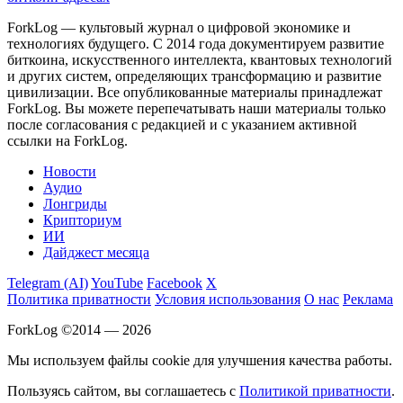
ForkLog — культовый журнал о цифровой экономике и
технологиях будущего. С 2014 года документируем развитие
биткоина, искусственного интеллекта, квантовых технологий
и других систем, определяющих трансформацию и развитие
цивилизации.
Все опубликованные материалы принадлежат
ForkLog. Вы можете перепечатывать наши материалы только
после согласования с редакцией и с указанием активной
ссылки на ForkLog.
Новости
Аудио
Лонгриды
Крипториум
ИИ
Дайджест месяца
Telegram (AI)
YouTube
Facebook
X
Политика приватности
Условия использования
О нас
Реклама
ForkLog ©2014 — 2026
Мы используем файлы cookie для улучшения качества работы.
Пользуясь сайтом, вы соглашаетесь с
Политикой приватности
.