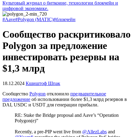
Культовый журнал о биткоине, технологии блокчейн и
цифровой экономике.
#Aave
#Polygon (MATIC)
#блокчейн
Сообщество раскритиковало
Polygon за предложение
инвестировать резервы на
$1,3 млрд
18.12.2024
Кшиштоф Шпак
Сообщество
Polygon
отклонило
предварительное
предложение
об использовании более $1,3 млрд резервов в
DAI, USDC и USDT для генерации прибыли.
RE: Stake the Bridge proposal and Aave’s “Operation
Polygon(e)”
Recently, a pre-PIP went live from
@AllezLabs
and