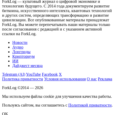
ForkLog — культовый журнал о цифровой экономике и
технологиях будущего. С 2014 года документируем развитие
биткоина, искусственного интеллекта, квантовых технологий
и других систем, определяющих трансформацию и развитие
цивилизации.
Все опубликованные материалы принадлежат
ForkLog. Вы можете перепечатывать наши материалы только
после согласования с редакцией и с указанием активной
ссылки на ForkLog.
Новости
Аудио
Лонгриды
Крипториум
ИИ
Дайджест месяца
Telegram (AI)
YouTube
Facebook
X
Политика приватности
Условия использования
О нас
Реклама
ForkLog ©2014 — 2026
Мы используем файлы cookie для улучшения качества работы.
Пользуясь сайтом, вы соглашаетесь с
Политикой приватности
.
OK