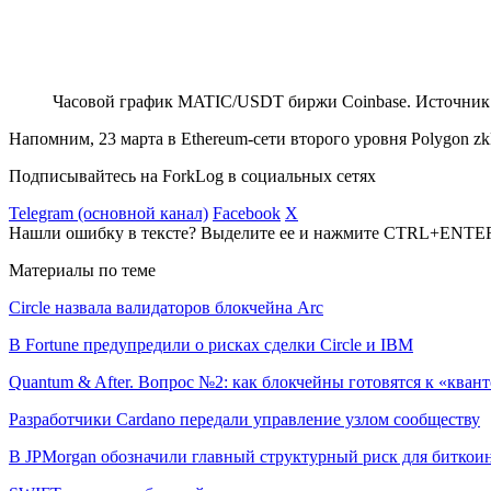
Часовой график MATIC/USDT биржи Coinbase. Источник
Напомним, 23 марта в Ethereum-сети второго уровня Polygon
Подписывайтесь на ForkLog в социальных сетях
Telegram (основной канал)
Facebook
X
Нашли ошибку в тексте? Выделите ее и нажмите CTRL+ENTE
Материалы по теме
Circle назвала валидаторов блокчейна Arc
В Fortune предупредили о рисках сделки Circle и IBM
Quantum & After. Вопрос №2: как блокчейны готовятся к «квант
Разработчики Cardano передали управление узлом сообществу
В JPMorgan обозначили главный структурный риск для биткои