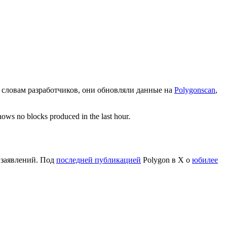
о словам разработчиков, они обновляли данные на
Polygonscan
,
hows no blocks produced in the last hour.
 заявлений. Под
последней публикацией
Polygon в X о
юбилее