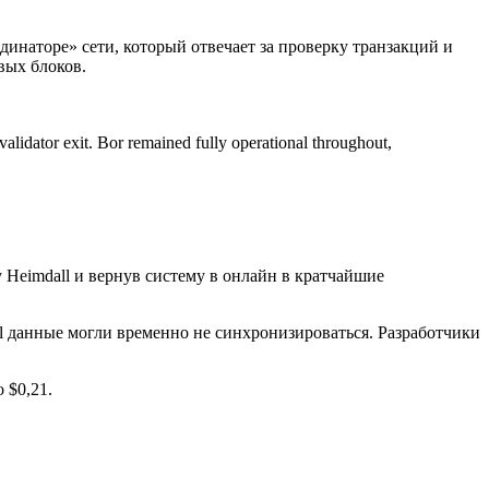
динаторе» сети, который отвечает за проверку транзакций и
вых блоков.
alidator exit. Bor remained fully operational throughout,
 Heimdall и вернув систему в онлайн в кратчайшие
l данные могли временно не синхронизироваться. Разработчики
 $0,21.