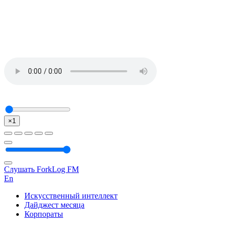
×1
Слушать ForkLog FM
En
Искусственный интеллект
Дайджест месяца
Корпораты