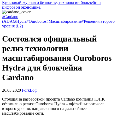
Культовый журнал о биткоине, технологии блокчейн и
цифровой экономике.
#Cardano
(ADA)
#Hydra
#Ouroboros
#Масштабирование
#Решения второго
уровня (L2)
Состоялся официальный
релиз технологии
масштабирования Ouroboros
Hydra для блокчейна
Cardano
26.03.2020
ForkLog
Стоящая за разработкой проекта Cardano компания IOHK
объявила о релизе Ouroboros Hydra – оффчейн-протокола
второго уровня, направленного на дальнейшее
масштабирование сети.