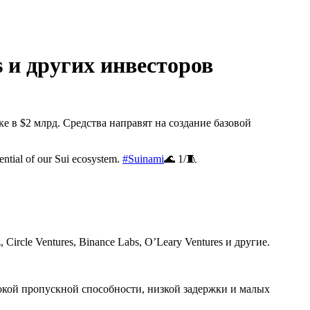
 и других инвесторов
 в $2 млрд. Средства направят на создание базовой
ential of our Sui ecosystem.
#Suinami
🌊 1/🧵
ircle Ventures, Binance Labs, O’Leary Ventures и другие.
окой пропускной способности, низкой задержки и малых