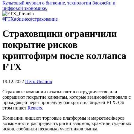
Культовый журнал о биткоине, технологии блокчейн и
цифровой экономике.
#FTX
#бизнес
#страхование
Страховщики ограничили
покрытие рисков
криптофирм после коллапса
FTX
19.12.2022
Петр Иванов
Страховые компании отказывают в сотрудничестве или
сокращают покрытие клиентам, которые взаимодействовали с
проходящей через процедуру банкротства биржей FTX. Об
этом пишет
Reuters
.
Компании лишают торговые платформы и маркетмейкеров
возможности распределять риски взломов, краж или судебных
исков, сообщили несколько участников рынка.