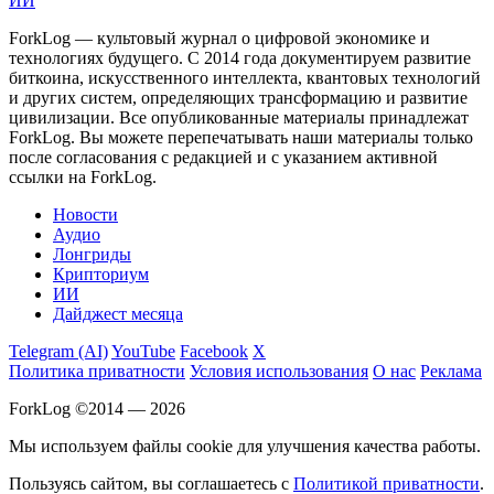
ИИ
ForkLog — культовый журнал о цифровой экономике и
технологиях будущего. С 2014 года документируем развитие
биткоина, искусственного интеллекта, квантовых технологий
и других систем, определяющих трансформацию и развитие
цивилизации.
Все опубликованные материалы принадлежат
ForkLog. Вы можете перепечатывать наши материалы только
после согласования с редакцией и с указанием активной
ссылки на ForkLog.
Новости
Аудио
Лонгриды
Крипториум
ИИ
Дайджест месяца
Telegram (AI)
YouTube
Facebook
X
Политика приватности
Условия использования
О нас
Реклама
ForkLog ©2014 — 2026
Мы используем файлы cookie для улучшения качества работы.
Пользуясь сайтом, вы соглашаетесь с
Политикой приватности
.