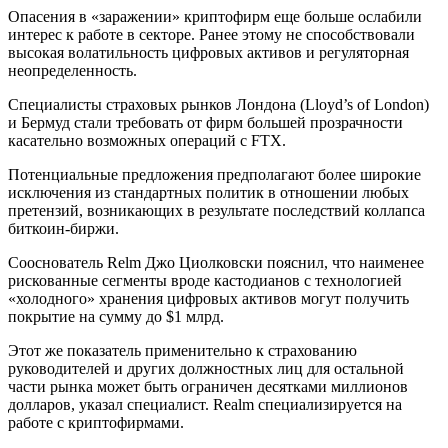
Опасения в «заражении» криптофирм еще больше ослабили
интерес к работе в секторе. Ранее этому не способствовали
высокая волатильность цифровых активов и регуляторная
неопределенность.
Специалисты страховых рынков Лондона (Lloyd’s of London)
и Бермуд стали требовать от фирм большей прозрачности
касательно возможных операций с FTX.
Потенциальные предложения предполагают более широкие
исключения из стандартных политик в отношении любых
претензий, возникающих в результате последствий коллапса
биткоин-биржи.
Сооснователь Relm Джо Циолковски пояснил, что наименее
рискованные сегменты вроде кастодианов с технологией
«холодного» хранения цифровых активов могут получить
покрытие на сумму до $1 млрд.
Этот же показатель применительно к страхованию
руководителей и других должностных лиц для остальной
части рынка может быть ограничен десятками миллионов
долларов, указал специалист. Realm специализируется на
работе с криптофирмами.