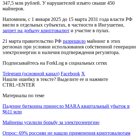
347,5 млн рублей. У нарушителей изъято свыше 450
майнеров.
Напомним, с 1 января 2025 до 15 марта 2031 года власти РФ
ввели в отдельных субъектах, в частности в Ингушетии,
запрет на добычу криптовалют
и участие в пулах.
21 марта правительство РФ
разрешило
майнинг в этих
регионах при условии использования собственной генерации
электроэнергии и наличия подтверждения регулятора.
Подписывайтесь на ForkLog в социальных сетях
Telegram (основной канал)
Facebook
X
Нашли ошибку в тексте? Выделите ее и нажмите
CTRL+ENTER
Материалы по теме
Падение биткоина принесло MARA квартальный убыток в
$611 млн
Майнеры усилили борьбу за электроэнергию
Опрос: 69% россиян не нашли применения криптовалютам