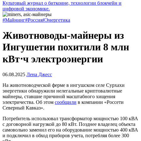
Культовый журнал о биткоине, технологии блокчейн и
цифровой экономике.
#Майнинг
#Россия
#Энергетика
Животноводы-майнеры из
Ингушетии похитили 8 млн
кВт⋅ч электроэнергии
06.08.2025
Лена Джесс
На животноводческой ферме в ингушском селе Сурхахи
энергетики обнаружили нелегальные криптовалютные
майнеры, ставшие причиной масштабного хищения
электричества. Об этом
сообщили
в компании «Россети
Северный Кавказ».
Потребитель использовал трансформатор мощностью 100 кВА
с договорной нагрузкой до 80 кВт. Позднее владелец объекта
самовольно заменил его на оборудование мощностью 400 кВА
и подключил в обход приборов учета, потребляя более 300