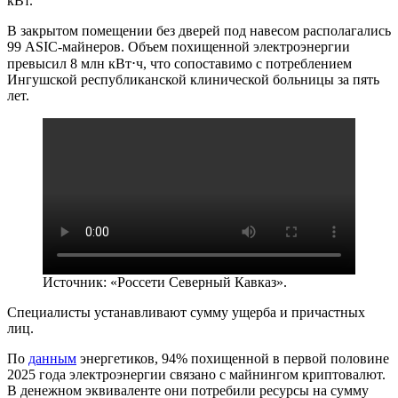
кВт.
В закрытом помещении без дверей под навесом располагались
99 ASIC-майнеров. Объем похищенной электроэнергии
превысил 8 млн кВт⋅ч, что сопоставимо с потреблением
Ингушской республиканской клинической больницы за пять
лет.
Источник: «Россети Северный Кавказ».
Специалисты устанавливают сумму ущерба и причастных
лиц.
По
данным
энергетиков, 94% похищенной в первой половине
2025 года электроэнергии связано с майнингом криптовалют.
В денежном эквиваленте они потребили ресурсы на сумму