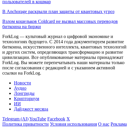
пользователей в кошмар
В Anchorage раскрыли план защиты от квантовых угроз
Взлом кошельков Coldcard не вызвал массовых переводов
биткоина на биржи
ForkLog — культовый журнал о цифровой экономике и
технологиях будущего. С 2014 года документируем развитие
биткоина, искусственного интеллекта, квантовых технологий
и других систем, определяющих трансформацию и развитие
цивилизации.
Все опубликованные материалы принадлежат
ForkLog. Вы можете перепечатывать наши материалы только
после согласования с редакцией и с указанием активной
ссылки на ForkLog.
Новости
Аудио
Лонгриды
Крипториум
ИИ
Дайджест месяца
Telegram (AI)
YouTube
Facebook
X
Политика приватности
Условия использования
О нас
Реклама