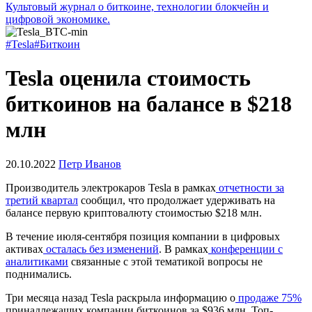
Культовый журнал о биткоине, технологии блокчейн и
цифровой экономике.
#Tesla
#Биткоин
Tesla оценила стоимость
биткоинов на балансе в $218
млн
20.10.2022
Петр Иванов
Производитель электрокаров Tesla в рамках
отчетности за
третий квартал
сообщил, что продолжает удерживать на
балансе первую криптовалюту стоимостью $218 млн.
В течение июля-сентября позиция компании в цифровых
активах
осталась без изменений
. В рамках
конференции с
аналитиками
связанные с этой тематикой вопросы не
поднимались.
Три месяца назад Tesla раскрыла информацию о
продаже 75%
принадлежащих компании биткоинов за $936 млн. Топ-