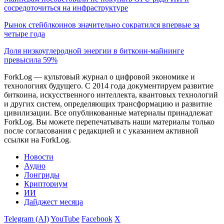
сосредоточиться на инфраструктуре
Рынок стейблкоинов значительно сократился впервые за
четыре года
Доля низкоуглеродной энергии в биткоин-майнинге
превысила 59%
ForkLog — культовый журнал о цифровой экономике и
технологиях будущего. С 2014 года документируем развитие
биткоина, искусственного интеллекта, квантовых технологий
и других систем, определяющих трансформацию и развитие
цивилизации.
Все опубликованные материалы принадлежат
ForkLog. Вы можете перепечатывать наши материалы только
после согласования с редакцией и с указанием активной
ссылки на ForkLog.
Новости
Аудио
Лонгриды
Крипториум
ИИ
Дайджест месяца
Telegram (AI)
YouTube
Facebook
X