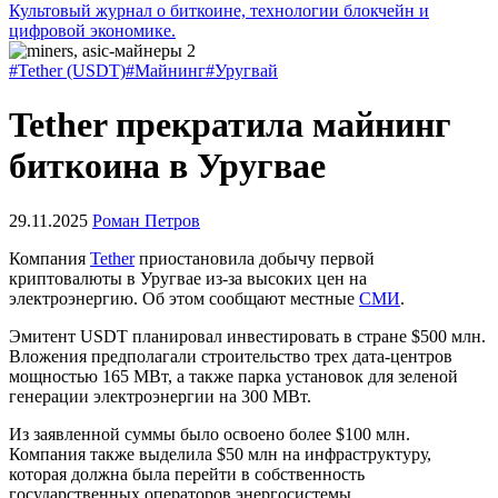
Культовый журнал о биткоине, технологии блокчейн и
цифровой экономике.
#Tether (USDT)
#Майнинг
#Уругвай
Tether прекратила майнинг
биткоина в Уругвае
29.11.2025
Роман Петров
Компания
Tether
приостановила добычу первой
криптовалюты в Уругвае из-за высоких цен на
электроэнергию. Об этом сообщают местные
СМИ
.
Эмитент USDT планировал инвестировать в стране $500 млн.
Вложения предполагали строительство трех дата-центров
мощностью 165 МВт, а также парка установок для зеленой
генерации электроэнергии на 300 МВт.
Из заявленной суммы было освоено более $100 млн.
Компания также выделила $50 млн на инфраструктуру,
которая должна была перейти в собственность
государственных операторов энергосистемы.