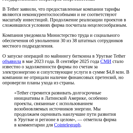
В Tether заявили, что предоставленные компании тарифы
являются неконкурентоспособными и не соответствуют
масштабу инвестиций. Продолжение реализации проектов в
сложившихся условиях фирма посчитала нецелесообразным.
Компания уведомила Министерство труда и социального
обеспечения об увольнении 30 из 38 штатных сотрудников
местного подразделения.
О запуске операций по майнингу биткоина в Уругвае Tether
объявила
в мае 2023 года. В сентябре 2025 года
СМИ
стало
известно о задолженности фирмы по счетам за
электроэнергию и сопутствующие услуги в сумме $4,8 млн. В
компании не отрицали наличие финансовых претензий, но
опровергли планы ухода из страны.
«Tether стремится развивать долгосрочные
инициативы в Латинской Америке, особенно
проекты, связанные с использованием
возобновляемых источников энергии. Мы
продолжаем оценивать наилучшие пути развития
в Уругвае и регионе в целом», — отметила фирма
в комментарии для
Cointelegraph
.