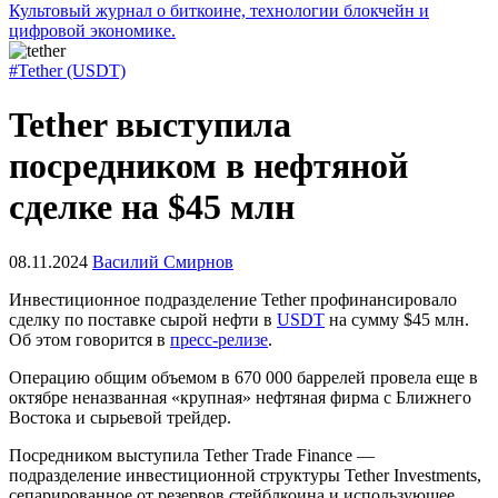
Культовый журнал о биткоине, технологии блокчейн и
цифровой экономике.
#Tether (USDT)
Tether выступила
посредником в нефтяной
сделке на $45 млн
08.11.2024
Василий Смирнов
Инвестиционное подразделение Tether профинансировало
сделку по поставке сырой нефти в
USDT
на сумму $45 млн.
Об этом говорится в
пресс-релизе
.
Операцию общим объемом в 670 000 баррелей провела еще в
октябре неназванная «крупная» нефтяная фирма с Ближнего
Востока и сырьевой трейдер.
Посредником выступила Tether Trade Finance —
подразделение инвестиционной структуры Tether Investments,
сепарированное от резервов стейблкоина и использующее