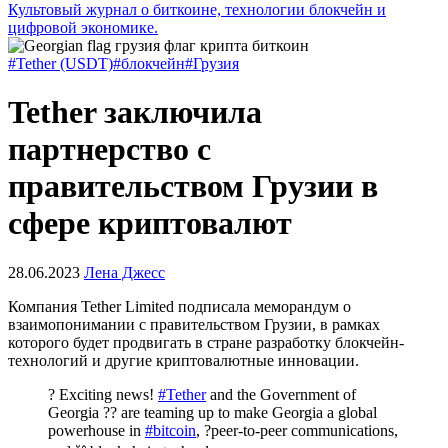
Культовый журнал о биткоине, технологии блокчейн и
цифровой экономике.
#Tether (USDT)
#блокчейн
#Грузия
Tether заключила
партнерство с
правительством Грузии в
сфере криптовалют
28.06.2023
Лена Джесс
Компания Tether Limited подписала меморандум о
взаимопонимании с правительством Грузии, в рамках
которого будет продвигать в стране разработку блокчейн-
технологий и другие криптовалютные инновации.
? Exciting news!
#Tether
and the Government of
Georgia ?? are teaming up to make Georgia a global
powerhouse in
#bitcoin
, ?peer-to-peer communications,