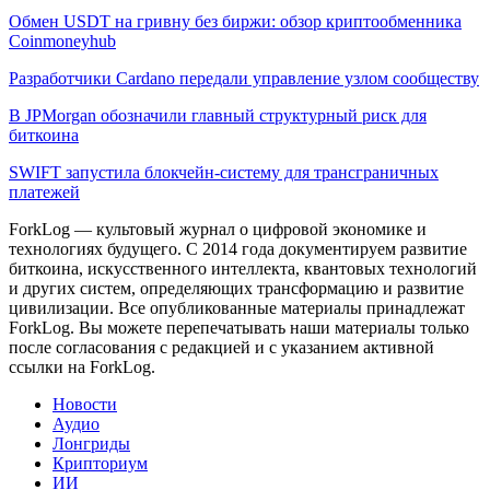
Обмен USDT на гривну без биржи: обзор криптообменника
Coinmoneyhub
Разработчики Cardano передали управление узлом сообществу
В JPMorgan обозначили главный структурный риск для
биткоина
SWIFT запустила блокчейн-систему для трансграничных
платежей
ForkLog — культовый журнал о цифровой экономике и
технологиях будущего. С 2014 года документируем развитие
биткоина, искусственного интеллекта, квантовых технологий
и других систем, определяющих трансформацию и развитие
цивилизации.
Все опубликованные материалы принадлежат
ForkLog. Вы можете перепечатывать наши материалы только
после согласования с редакцией и с указанием активной
ссылки на ForkLog.
Новости
Аудио
Лонгриды
Крипториум
ИИ