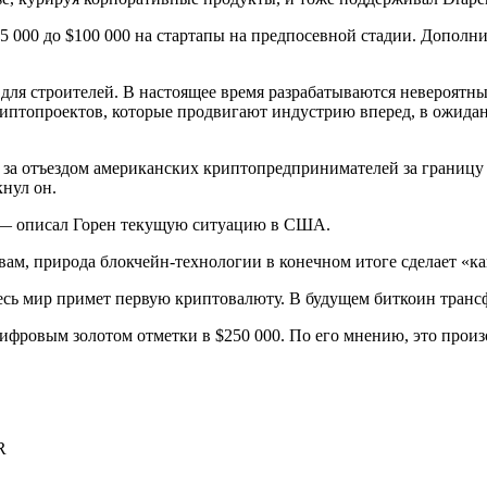
 000 до $100 000 на стартапы на предпосевной стадии. Дополни
ля строителей. В настоящее время разрабатываются невероятны
птопроектов, которые продвигают индустрию вперед, в ожидан
 за отъездом американских криптопредпринимателей за границу в
кнул он.
 — описал Горен текущую ситуацию в США.
овам, природа блокчейн-технологии в конечном итоге сделает 
весь мир примет первую криптовалюту. В будущем биткоин транс
фровым золотом отметки в $250 000. По его мнению, это произо
R