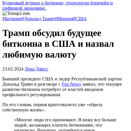
Культовый журнал о биткоине, технологии блокчейн и
цифровой экономике.
#Биткоин
#Дональд Трамп
#Мнения
#США
Трамп обсудил будущее
биткоина в США и назвал
любимую валюту
23.02.2024
Лена Джесс
Бывший президент США и лидер Республиканской партии
Дональд Трамп в разговоре с
Fox News
заявил, что текущее
развитие биткоина потребует от властей введения
профильного регулирования.
По его словам, первая криптовалюта уже «обрела
собственную жизнь».
«Многие люди его принимают. Я вижу все больше
людей, желающих платить биткоинами, что
интересно. Вероятно, потребуется некое