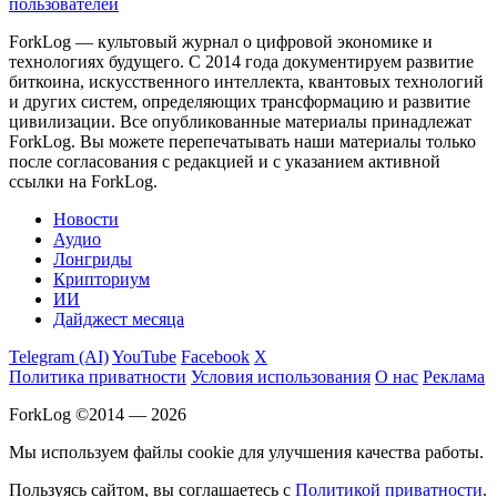
пользователей
ForkLog — культовый журнал о цифровой экономике и
технологиях будущего. С 2014 года документируем развитие
биткоина, искусственного интеллекта, квантовых технологий
и других систем, определяющих трансформацию и развитие
цивилизации.
Все опубликованные материалы принадлежат
ForkLog. Вы можете перепечатывать наши материалы только
после согласования с редакцией и с указанием активной
ссылки на ForkLog.
Новости
Аудио
Лонгриды
Крипториум
ИИ
Дайджест месяца
Telegram (AI)
YouTube
Facebook
X
Политика приватности
Условия использования
О нас
Реклама
ForkLog ©2014 — 2026
Мы используем файлы cookie для улучшения качества работы.
Пользуясь сайтом, вы соглашаетесь с
Политикой приватности
.