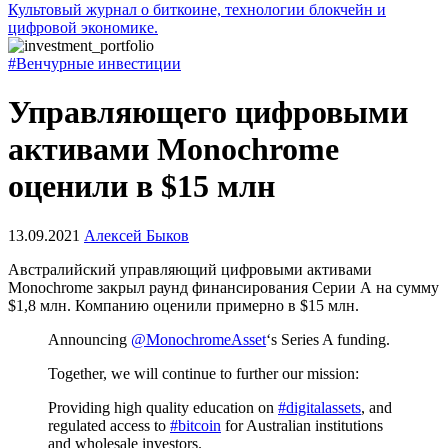
Культовый журнал о биткоине, технологии блокчейн и
цифровой экономике.
#Венчурные инвестиции
Управляющего цифровыми
активами Monochrome
оценили в $15 млн
13.09.2021
Алексей Быков
Австралийский управляющий цифровыми активами
Monochrome закрыл раунд финансирования Серии А на сумму
$1,8 млн. Компанию оценили примерно в $15 млн.
Announcing
@MonochromeAsset
‘s Series A funding.
Together, we will continue to further our mission:
Providing high quality education on
#digitalassets
, and
regulated access to
#bitcoin
for Australian institutions
and wholesale investors.