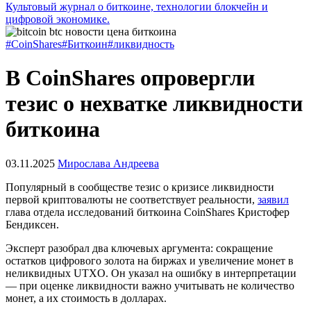
Культовый журнал о биткоине, технологии блокчейн и
цифровой экономике.
#CoinShares
#Биткоин
#ликвидность
В CoinShares опровергли
тезис о нехватке ликвидности
биткоина
03.11.2025
Мирослава Андреева
Популярный в сообществе тезис о кризисе ликвидности
первой криптовалюты не соответствует реальности,
заявил
глава отдела исследований биткоина CoinShares Кристофер
Бендиксен.
Эксперт разобрал два ключевых аргумента: сокращение
остатков цифрового золота на биржах и увеличение монет в
неликвидных
UTXO
. Он указал на ошибку в интерпретации
— при оценке ликвидности важно учитывать не количество
монет, а их стоимость в долларах.