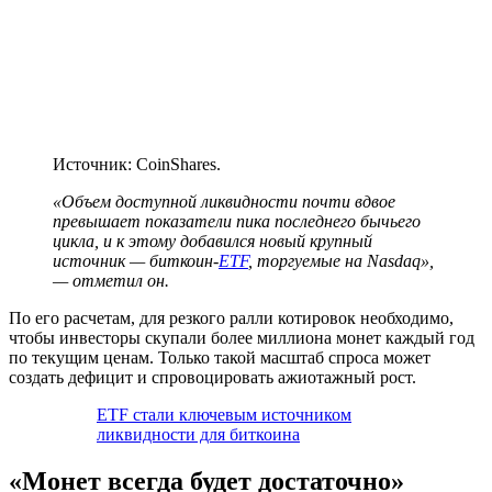
Источник: CoinShares.
«Объем доступной ликвидности почти вдвое
превышает показатели пика последнего бычьего
цикла, и к этому добавился новый крупный
источник — биткоин-
ETF
, торгуемые на Nasdaq»,
— отметил он.
По его расчетам, для резкого ралли котировок необходимо,
чтобы инвесторы скупали более миллиона монет каждый год
по текущим ценам. Только такой масштаб спроса может
создать дефицит и спровоцировать ажиотажный рост.
ETF стали ключевым источником
ликвидности для биткоина
«Монет всегда будет достаточно»