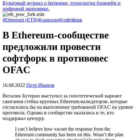
Культовый журнал о биткоине, технологии блокчейн и
цифровой экономике.
#Ethereum (ETH)
#санкции
#софтфорк
В Ethereum-сообществе
предложили провести
софтфорк в противовес
OFAC
16.08.2022
Петр Иванов
Виталик Бутерин выступил за гипотетический вариант
сжигания стейка крупных Ethereum-валидаторов, которые
согласились бы на выполнение требований
OFAC
на уровне
протокола. Однако в сообществе оказались и те, кто
поддержал цензуру.
I can’t believe how vacant the response from the
Ethereum community has been on this. Wasn’t the plan