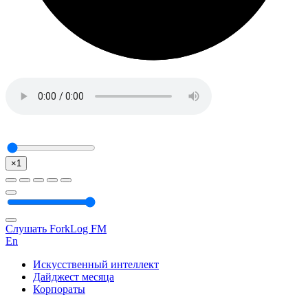
×1
Слушать ForkLog FM
En
Искусственный интеллект
Дайджест месяца
Корпораты