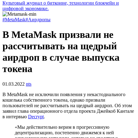
Культовый журнал о биткоине, технологии блокчейн и
цифровой экономике.
#MetaMask
#Аирдропы
В MetaMask призвали не
рассчитывать на щедрый
аирдроп в случае выпуска
токена
01.03.2022
nts
В MetaMask не исключили появления у некастодиального
кошелька собственного токена, однако призвали
пользователей не рассчитывать на щедрый аирдроп. Об этом
заявил глава операционного отдела проекта Джейкоб Кантале
в интервью
Decrypt
.
«Мы действительно верим в прогрессивную
децентрализацию, постепенно движемся к ней