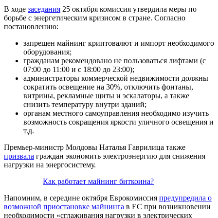
В ходе
заседания
25 октября комиссия утвердила меры по
борьбе с энергетическим кризисом в стране. Согласно
постановлению:
запрещен майнинг криптовалют и импорт необходимого
оборудования;
гражданам рекомендовано не пользоваться лифтами (с
07:00 до 11:00 и с 18:00 до 23:00);
администраторы коммерческой недвижимости должны
сократить освещение на 30%, отключить фонтаны,
витрины, рекламные щиты и эскалаторы, а также
снизить температуру внутри зданий;
органам местного самоуправления необходимо изучить
возможность сокращения яркости уличного освещения и
т.д.
Премьер-министр Молдовы Наталья Гаврилица также
призвала
граждан экономить электроэнергию для снижения
нагрузки на энергосистему.
Как работает майнинг биткоина?
Напомним, в середине октября Еврокомиссия
предупредила о
возможной приостановке майнинга
в ЕС при возникновении
необходимости «сглаживания нагрузки в электрических