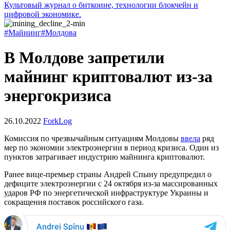
Культовый журнал о биткоине, технологии блокчейн и
цифровой экономике.
#Майнинг
#Молдова
​​В Молдове запретили
майнинг криптовалют из-за
энергокризиса
26.10.2022
ForkLog
Комиссия по чрезвычайным ситуациям Молдовы
ввела
ряд
мер по экономии электроэнергии в период кризиса. Один из
пунктов затрагивает индустрию майнинга криптовалют.
Ранее вице-премьер страны Андрей Спыну предупредил о
дефиците электроэнергии с 24 октября из-за массированных
ударов РФ по энергетической инфраструктуре Украины и
сокращения поставок российского газа.