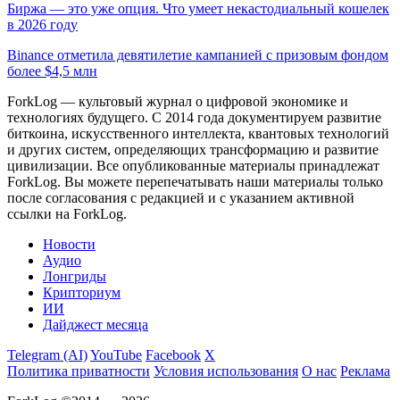
Биржа — это уже опция. Что умеет некастодиальный кошелек
в 2026 году
Binance отметила девятилетие кампанией с призовым фондом
более $4,5 млн
ForkLog — культовый журнал о цифровой экономике и
технологиях будущего. С 2014 года документируем развитие
биткоина, искусственного интеллекта, квантовых технологий
и других систем, определяющих трансформацию и развитие
цивилизации.
Все опубликованные материалы принадлежат
ForkLog. Вы можете перепечатывать наши материалы только
после согласования с редакцией и с указанием активной
ссылки на ForkLog.
Новости
Аудио
Лонгриды
Крипториум
ИИ
Дайджест месяца
Telegram (AI)
YouTube
Facebook
X
Политика приватности
Условия использования
О нас
Реклама