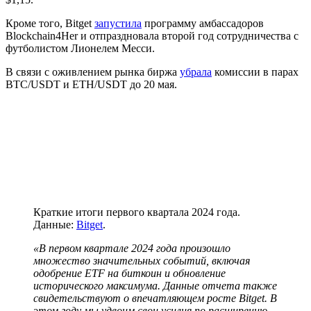
Кроме того, Bitget
запустила
программу амбассадоров
Blockchain4Her и отпраздновала второй год сотрудничества с
футболистом Лионелем Месси.
В связи с оживлением рынка биржа
убрала
комиссии в парах
BTC/USDT и ETH/USDT до 20 мая.
Краткие итоги первого квартала 2024 года.
Данные:
Bitget
.
«В первом квартале 2024 года произошло
множество значительных событий, включая
одобрение ETF на биткоин и обновление
исторического максимума. Данные отчета также
свидетельствуют о впечатляющем росте Bitget. В
этом году мы удвоим свои усилия по расширению