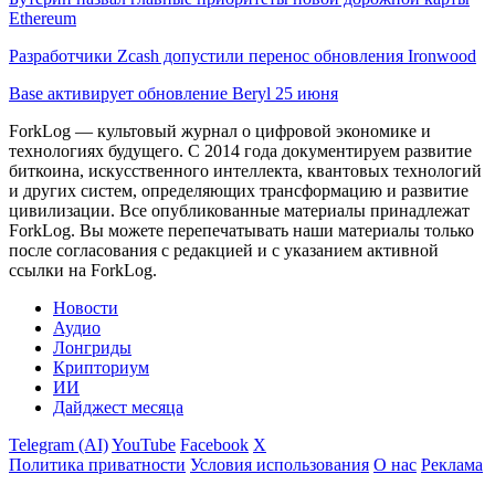
Ethereum
Разработчики Zcash допустили перенос обновления Ironwood
Base активирует обновление Beryl 25 июня
ForkLog — культовый журнал о цифровой экономике и
технологиях будущего. С 2014 года документируем развитие
биткоина, искусственного интеллекта, квантовых технологий
и других систем, определяющих трансформацию и развитие
цивилизации.
Все опубликованные материалы принадлежат
ForkLog. Вы можете перепечатывать наши материалы только
после согласования с редакцией и с указанием активной
ссылки на ForkLog.
Новости
Аудио
Лонгриды
Крипториум
ИИ
Дайджест месяца
Telegram (AI)
YouTube
Facebook
X
Политика приватности
Условия использования
О нас
Реклама