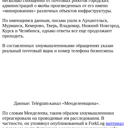
несколько сообщений от почтовых роботов городских
администраций о якобы произведенных от его имени
«минированиях» различных объектов инфраструктуры.
По имеющимся данным, письма ушли в Архангельск,
Мурманск, Кемерово, Тверь, Владимир, Нижний Новгород,
Курск и Челябинск, однако ответы все еще продолжают
приходить.
В составленных злоумышленниками обращениях указан
реальный почтовый ящик и номер телефона бизнесмена.
Данные: Telegram-канал «Менделеевщина».
По словам Менделеева, таким образом злоумышленники
отреагировали на проводимые им расследования. В
частности, он упомянул опубликованный в ForkLog
материал