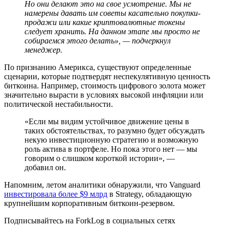
Но они делают это на свое усмотрение. Мы не
намерены давать им советы касательно покупки-
продажи или какие криптовалютные токены
следует хранить. На данном этапе мы просто не
собираемся этого делать», — подчеркнул
менеджер.
По признанию Америкса, существуют определенные
сценарии, которые подтвердят неспекулятивную ценность
биткоина. Например, стоимость цифрового золота может
значительно вырасти в условиях высокой инфляции или
политической нестабильности.
«Если мы видим устойчивое движение цены в
таких обстоятельствах, то разумно будет обсуждать
некую инвестиционную стратегию и возможную
роль актива в портфеле. Но пока этого нет — мы
говорим о слишком короткой истории», —
добавил он.
Напомним, летом аналитики обнаружили, что Vanguard
инвестировала более $9 млрд
в Strategy, обладающую
крупнейшим корпоративным биткоин-резервом.
Подписывайтесь на ForkLog в социальных сетях