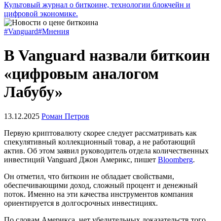
Культовый журнал о биткоине, технологии блокчейн и
цифровой экономике.
#Vanguard
#Мнения
В Vanguard назвали биткоин
«цифровым аналогом
Лабубу»
13.12.2025
Роман Петров
Первую криптовалюту скорее следует рассматривать как
спекулятивный коллекционный товар, а не работающий
актив. Об этом заявил руководитель отдела количественных
инвестиций Vanguard Джон Америкс, пишет
Bloomberg
.
Он отметил, что биткоин не обладает свойствами,
обеспечивающими доход, сложный процент и денежный
поток. Именно на эти качества инструментов компания
ориентируется в долгосрочных инвестициях.
По словам Америкса, нет убедительных доказательств того,