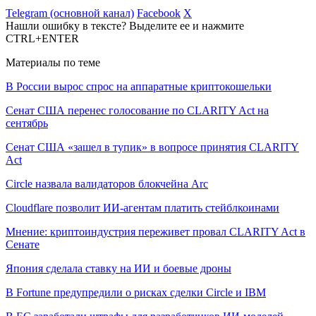
Telegram (основной канал)
Facebook
X
Нашли ошибку в тексте? Выделите ее и нажмите
CTRL+ENTER
Материалы по теме
В России вырос спрос на аппаратные криптокошельки
Сенат США перенес голосование по CLARITY Act на
сентябрь
Сенат США «зашел в тупик» в вопросе принятия CLARITY
Act
Circle назвала валидаторов блокчейна Arc
Cloudflare позволит ИИ-агентам платить стейблкоинами
Мнение: криптоиндустрия переживет провал CLARITY Act в
Сенате
Япония сделала ставку на ИИ и боевые дроны
В Fortune предупредили о рисках сделки Circle и IBM