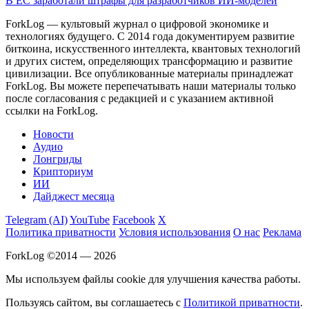
В ЕС заработали штрафы для разработчиков ИИ-моделей
ForkLog — культовый журнал о цифровой экономике и
технологиях будущего. С 2014 года документируем развитие
биткоина, искусственного интеллекта, квантовых технологий
и других систем, определяющих трансформацию и развитие
цивилизации.
Все опубликованные материалы принадлежат
ForkLog. Вы можете перепечатывать наши материалы только
после согласования с редакцией и с указанием активной
ссылки на ForkLog.
Новости
Аудио
Лонгриды
Крипториум
ИИ
Дайджест месяца
Telegram (AI)
YouTube
Facebook
X
Политика приватности
Условия использования
О нас
Реклама
ForkLog ©2014 — 2026
Мы используем файлы cookie для улучшения качества работы.
Пользуясь сайтом, вы соглашаетесь с
Политикой приватности
.