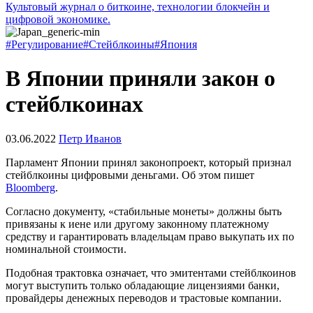
Культовый журнал о биткоине, технологии блокчейн и
цифровой экономике.
#Регулирование
#Стейблкоины
#Япония
В Японии приняли закон о
стейблкоинах
03.06.2022
Петр Иванов
Парламент Японии принял законопроект, который признал
стейблкоины цифровыми деньгами. Об этом пишет
Bloomberg
.
Согласно документу, «стабильные монеты» должны быть
привязаны к иене или другому законному платежному
средству и гарантировать владельцам право выкупать их по
номинальной стоимости.
Подобная трактовка означает, что эмитентами стейблкоинов
могут выступить только обладающие лицензиями банки,
провайдеры денежных переводов и трастовые компании.