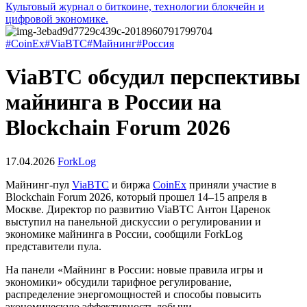
Культовый журнал о биткоине, технологии блокчейн и
цифровой экономике.
#CoinEx
#ViaBTC
#Майнинг
#Россия
ViaBTC обсудил перспективы
майнинга в России на
Blockchain Forum 2026
17.04.2026
ForkLog
Майнинг-пул
ViaBTC
и
биржа
CoinEx
приняли участие в
Blockchain Forum 2026, который прошел 14–15 апреля в
Москве. Директор по развитию ViaBTC Антон Царенок
выступил на панельной дискуссии о регулировании и
экономике майнинга в России, сообщили ForkLog
представители пула.
На панели «Майнинг в России: новые правила игры и
экономики» обсудили тарифное регулирование,
распределение энергомощностей и способы повысить
экономическую эффективность добычи.