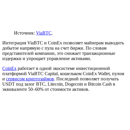
Источник:
ViaBTC
.
Интеграция ViaBTC и CoinEx позволяет майнерам выводить
добытое напрямую с пула на счет биржи. По словам
представителей компании, это снижает транзакционные
издержки и упрощает управление активами.
CoinEx
работает в одной экосистеме инвестиционной
платформой ViaBTC Capital, кошельком CoinEx Wallet, пулом
и
сервисом криптозаймов
. Последний позволяет получать
USDT под залог BTC, Litecoin, Dogecoin и Bitcoin Cash в
эквиваленте 50–60% от стоимости активов.