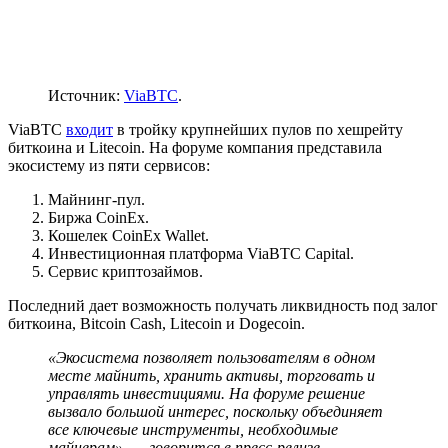
Источник:
ViaBTC
.
ViaBTC
входит
в тройку крупнейших пулов по хешрейту
биткоина и Litecoin. На форуме компания представила
экосистему из пяти сервисов:
Майнинг-пул.
Биржа CoinEx.
Кошелек CoinEx Wallet.
Инвестиционная платформа ViaBTC Capital.
Сервис криптозаймов.
Последний дает возможность получать ликвидность под залог
биткоина, Bitcoin Cash, Litecoin и Dogecoin.
«Экосистема позволяет пользователям в одном
месте майнить, хранить активы, торговать и
управлять инвестициями. На форуме решение
вызвало большой интерес, поскольку объединяет
все ключевые инструменты, необходимые
майнерам», — говорится в пресс-релизе.