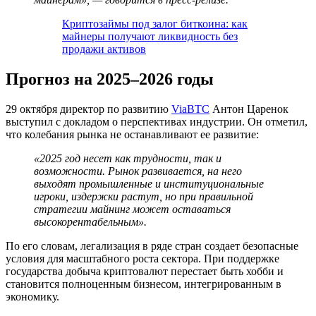
Криптозаймы под залог биткоина: как
майнеры получают ликвидность без
продажи активов
Прогноз на 2025–2026 годы
29 октября директор по развитию
ViaBTC
Антон Царенок
выступил с докладом о перспективах индустрии. Он отметил,
что колебания рынка не останавливают ее развитие:
«2025 год несет как трудности, так и
возможности. Рынок развивается, на него
выходят промышленные и институциональные
игроки, издержки растут, но при правильной
стратегии майнинг может оставаться
высокорентабельным».
По его словам, легализация в ряде стран создает безопасные
условия для масштабного роста сектора. При поддержке
государства добыча криптовалют перестает быть хобби и
становится полноценным бизнесом, интегрированным в
экономику.