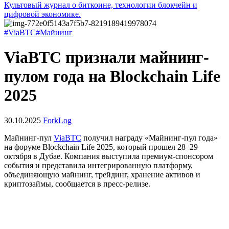
Культовый журнал о биткоине, технологии блокчейн и
цифровой экономике.
#ViaBTC
#Майнинг
ViaBTC признали майнинг-
пулом года на Blockchain Life
2025
30.10.2025
ForkLog
Майнинг-пул
ViaBTC
получил награду «Майнинг-пул года»
на форуме Blockchain Life 2025, который прошел 28–29
октября в Дубае. Компания выступила премиум-спонсором
события и представила интегрированную платформу,
объединяющую майнинг, трейдинг, хранение активов и
криптозаймы, сообщается в пресс-релизе.