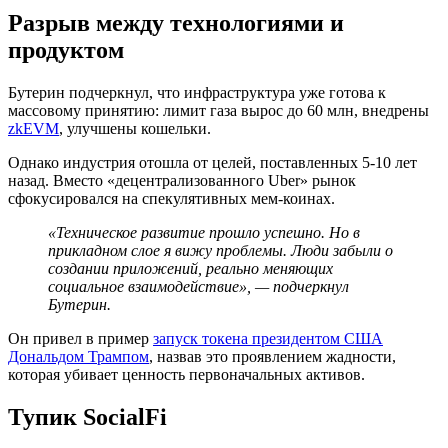
Разрыв между технологиями и
продуктом
Бутерин подчеркнул, что инфраструктура уже готова к
массовому принятию: лимит газа вырос до 60 млн, внедрены
zkEVM
, улучшены кошельки.
Однако индустрия отошла от целей, поставленных 5-10 лет
назад. Вместо «децентрализованного Uber» рынок
сфокусировался на спекулятивных мем-коинах.
«Техническое развитие прошло успешно. Но в
прикладном слое я вижу проблемы. Люди забыли о
создании приложений, реально меняющих
социальное взаимодействие», — подчеркнул
Бутерин.
Он привел в пример
запуск токена президентом США
Дональдом Трампом
, назвав это проявлением жадности,
которая убивает ценность первоначальных активов.
Тупик SocialFi