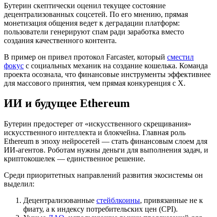
Бутерин скептически оценил текущее состояние
децентрализованных соцсетей. По его мнению, прямая
монетизация общения ведет к деградации платформ:
пользователи генерируют спам ради заработка вместо
создания качественного контента.
В пример он привел протокол Farcaster, который
сместил
фокус
с социальных механик на создание кошелька. Команда
проекта осознала, что финансовые инструменты эффективнее
для массового принятия, чем прямая конкуренция с X.
ИИ и будущее Ethereum
Бутерин предостерег от «искусственного скрещивания»
искусственного интеллекта и блокчейна. Главная роль
Ethereum в эпоху нейросетей — стать финансовым слоем для
ИИ-агентов. Роботам нужны деньги для выполнения задач, и
криптокошелек — единственное решение.
Среди приоритетных направлений развития экосистемы он
выделил:
Децентрализованные
стейблкоины
, привязанные не к
фиату, а к индексу потребительских цен (CPI).