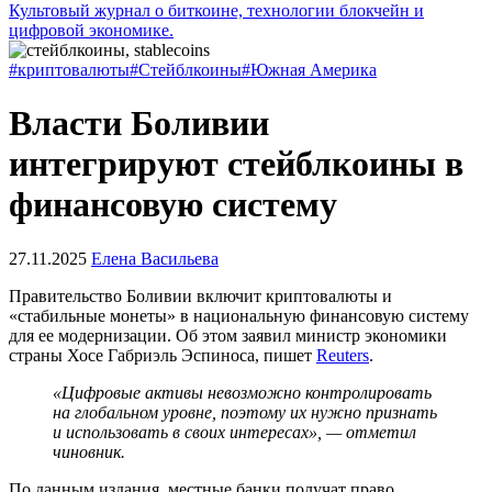
Культовый журнал о биткоине, технологии блокчейн и
цифровой экономике.
#криптовалюты
#Стейблкоины
#Южная Америка
Власти Боливии
интегрируют стейблкоины в
финансовую систему
27.11.2025
Елена Васильева
Правительство Боливии включит криптовалюты и
«стабильные монеты» в национальную финансовую систему
для ее модернизации. Об этом заявил министр экономики
страны Хосе Габриэль Эспиноса, пишет
Reuters
.
«Цифровые активы невозможно контролировать
на глобальном уровне, поэтому их нужно признать
и использовать в своих интересах», — отметил
чиновник.
По данным издания, местные банки получат право