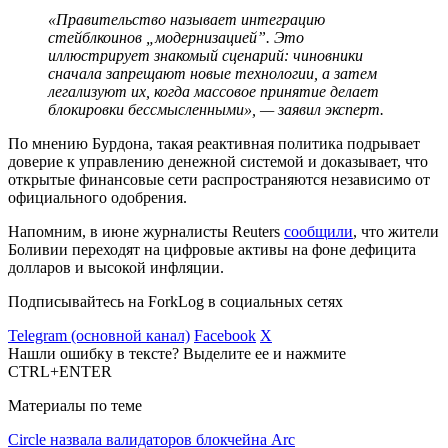
«Правительство называет интеграцию
стейблкоинов „модернизацией”. Это
иллюстрирует знакомый сценарий: чиновники
сначала запрещают новые технологии, а затем
легализуют их, когда массовое принятие делает
блокировки бессмысленными», — заявил эксперт.
По мнению Бурдона, такая реактивная политика подрывает
доверие к управлению денежной системой и доказывает, что
открытые финансовые сети распространяются независимо от
официального одобрения.
Напомним, в июне журналисты Reuters
сообщили
, что жители
Боливии переходят на цифровые активы на фоне дефицита
долларов и высокой инфляции.
Подписывайтесь на ForkLog в социальных сетях
Telegram (основной канал)
Facebook
X
Нашли ошибку в тексте? Выделите ее и нажмите
CTRL+ENTER
Материалы по теме
Circle назвала валидаторов блокчейна Arc