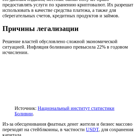
предоставлять услуги по хранению криптовалют. Их разрешат
использовать в качестве средства платежа, а также для
сберегательных счетов, кредитных продуктов и займов.
Причины легализации
Решение властей обусловлено сложной экономической
ситуацией. Инфляция боливиано превысила 22% в годовом
исчислении.
Источник:
Национальный институт статистики
Боливии
.
Из-за обесценивания фиатных денег жители и бизнес массово
переходят на стейблкоины, в частности
USDT
, для сохранения
капитала.