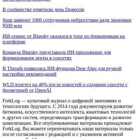
В сообществе отметили день Dogecoin
Snap заменит 1000 сотрудников нейросетями ради экономии
$500 млн
ИИ-сервис от Bluesky оказался в топе по блокировкам на
платформе
Команда Bluesky представила ИИ-приложение для
формирования ленты в соцсетях
В Threads появилась ИИ-функция Dear Algo для ручной
настройки рекомендаций
WLD взлетел на 40% после новостей о создании соцсети с
биометрией от OpenAI
ForkLog — культовый журнал о цифровой экономике и
технологиях будущего. С 2014 года документируем развитие
биткоина, искусственного интеллекта, квантовых технологий
и других систем, определяющих трансформацию и развитие
цивилизации.
Все опубликованные материалы принадлежат
ForkLog. Вы можете перепечатывать наши материалы только
после согласования с редакцией и с указанием активной