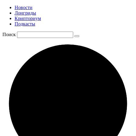
Новости
Лонгриды
Крипториум
Подкасты
Поиск