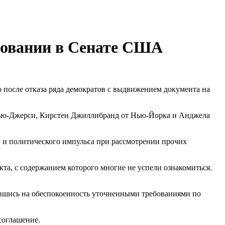
осовании в Сенате США
 после отказа ряда демократов с выдвижением документа на
 Нью-Джерси, Кирстен Джиллибранд от Нью-Йорка и Анджела
 и политического импульса при рассмотрении прочих
та, с содержанием которого многие не успели ознакомиться.
лавшись на обеспокоенность уточненными требованиями по
соглашение.