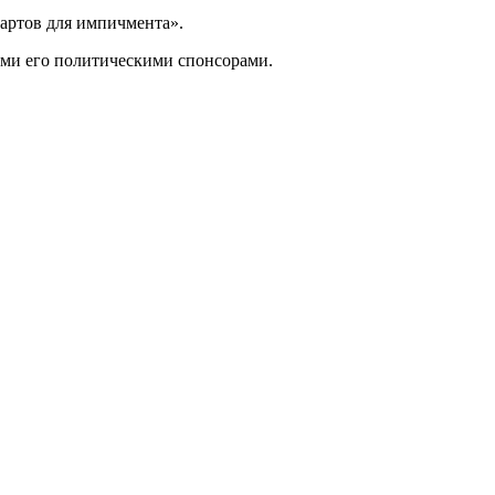
ртов для импичмента».
ми его политическими спонсорами.