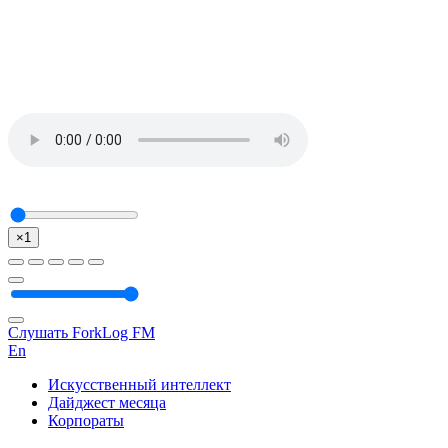
×1
Слушать ForkLog FM
En
Искусственный интеллект
Дайджест месяца
Корпораты