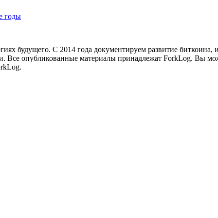
е годы
иях будущего. С 2014 года документируем развитие биткоина, 
и.
Все опубликованные материалы принадлежат ForkLog. Вы мож
rkLog.