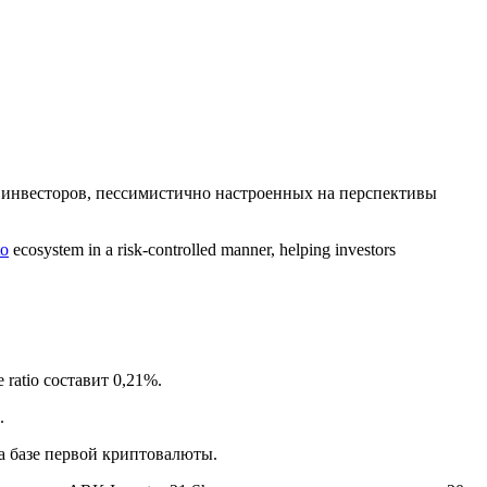
 инвесторов, пессимистично настроенных на перспективы
to
ecosystem in a risk-controlled manner, helping investors
 ratio
составит 0,21%.
.
а базе первой криптовалюты.