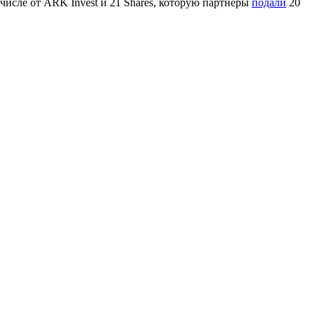
м числе от ARK Invest и 21 Shares, которую партнеры
подали
20