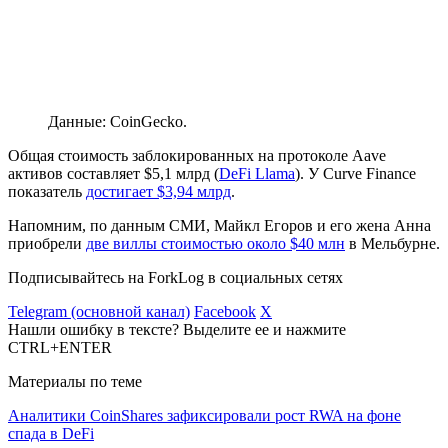
Данные: CoinGecko.
Общая стоимость заблокированных на протоколе Aave
активов составляет $5,1 млрд (
DeFi Llama
). У Curve Finance
показатель
достигает $3,94 млрд
.
Напомним, по данным СМИ, Майкл Егоров и его жена Анна
приобрели
две виллы стоимостью около $40 млн
в Мельбурне.
Подписывайтесь на ForkLog в социальных сетях
Telegram (основной канал)
Facebook
X
Нашли ошибку в тексте? Выделите ее и нажмите
CTRL+ENTER
Материалы по теме
Аналитики CoinShares зафиксировали рост RWA на фоне
спада в DeFi