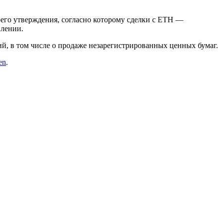
его утверждения, согласно которому сделки с ETH —
влении.
й, в том числе о продаже незарегистрированных ценных бумаг.
en
.