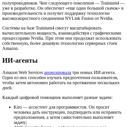
полупроводников. Чип следующего поколения — Trainium4 —
уже в разработке. Он обеспечит «еще один большой скачок» в
производительности и получит поддержку технологии
высокоскоростного соединения NVLink Fusion от Nvidia.
Системы на базе Trainium4 смогут масштабировать
вычислительную мощность, взаимодействуя с графическими
процессорами Nvidia. При этом они продолжат использовать
собственную, более дешевую технологию серверных стоек
Amazon.
ИИ-агенты
Amazon Web Services
анонсировала
три новых ИИ-агента.
Один из них способен изучать предпочтения пользователя,
чтобы затем автономно работать на протяжении нескольких
дней.
Каждый цифровой помощник выполняет разные задачи:
Kiro — ассистент для программистов. Он просит
человека дать инструкции, подтвердить или исправить
предположения, а затем самостоятельно выполняет
задачу;