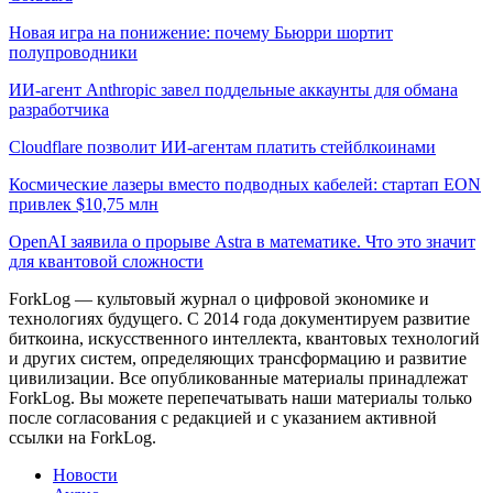
Новая игра на понижение: почему Бьюрри шортит
полупроводники
ИИ-агент Anthropic завел поддельные аккаунты для обмана
разработчика
Cloudflare позволит ИИ-агентам платить стейблкоинами
Космические лазеры вместо подводных кабелей: стартап EON
привлек $10,75 млн
OpenAI заявила о прорыве Astra в математике. Что это значит
для квантовой сложности
ForkLog — культовый журнал о цифровой экономике и
технологиях будущего. С 2014 года документируем развитие
биткоина, искусственного интеллекта, квантовых технологий
и других систем, определяющих трансформацию и развитие
цивилизации.
Все опубликованные материалы принадлежат
ForkLog. Вы можете перепечатывать наши материалы только
после согласования с редакцией и с указанием активной
ссылки на ForkLog.
Новости