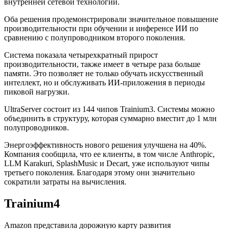
внутренней сетевой технологии.
Оба решения продемонстрировали значительное повышение
производительности при обучении и
инференсе
ИИ по
сравнению с полупроводником второго поколения.
Система показала четырехкратный прирост
производительности, также имеет в четыре раза больше
памяти. Это позволяет не только обучать искусственный
интеллект, но и обслуживать ИИ-приложения в периоды
пиковой нагрузки.
UltraServer состоит из 144 чипов Trainium3. Системы можно
объединить в структуру, которая суммарно вместит до 1 млн
полупроводников.
Энергоэффективность нового решения улучшена на 40%.
Компания сообщила, что ее клиенты, в том числе Anthropic,
LLM Karakuri, SplashMusic и Decart, уже используют чипы
третьего поколения. Благодаря этому они значительно
сократили затраты на вычисления.
Trainium4
Amazon представила дорожную карту развития