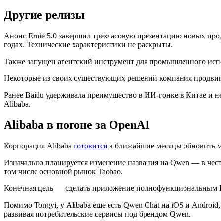
Другие релизы
Анонс Ernie 5.0 завершил трехчасовую презентацию новых про
годах. Технические характеристики не раскрыты.
Также запущен агентский инструмент для промышленного испо
Некоторые из своих существующих решений компания продвигае
Ранее Baidu удерживала преимущество в ИИ-гонке в Китае и н
Alibaba.
Alibaba в погоне за OpenAI
Корпорация Alibaba
готовится
в ближайшие месяцы обновить мо
Изначально планируется изменение названия на Qwen — в чест
том числе основной рынок Taobao.
Конечная цель — сделать приложение полнофункциональным ИИ
Помимо Tongyi, у Alibaba еще есть Qwen Chat на iOS и Androi
развивая потребительские сервисы под брендом Qwen.