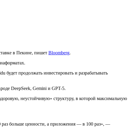
ставке в Пекине, пишет
Bloomberg
.
диаформатах.
du будет продолжать инвестировать и разрабатывать
вроде DeepSeek, Gemini и GPT-5.
ездоровую, неустойчивую» структуру, в которой максимальную
 раз больше ценности, а приложения — в 100 раз», —