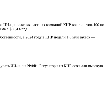
тыре ИИ-приложения частных компаний КНР вошли в топ-100 по
ема в $36,4 млрд.
ственности, в 2024 году в КНР подали 1,8 млн заявок —
упать ИИ-чипы Nvidia. Регуляторы из КНР осознали высокую