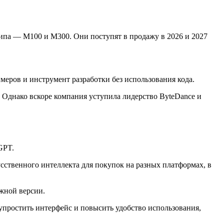
па — M100 и M300. Они поступят в продажу в 2026 и 2027
еров и инструмент разработки без использования кода.
. Однако вскоре компания уступила лидерство ByteDance и
GPT.
сственного интеллекта для покупок на разных платформах, в
жной версии.
 упростить интерфейс и повысить удобство использования,