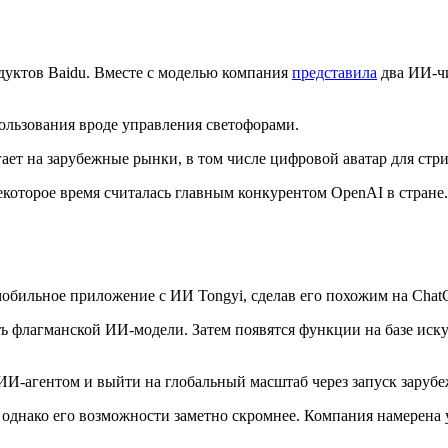
дуктов Baidu. Вместе с моделью компания
представила
два ИИ-чи
льзования вроде управления светофорами.
т на зарубежные рынки, в том числе цифровой аватар для стрим
екоторое время считалась главным конкурентом OpenAI в стране
бильное приложение с ИИ Tongyi, сделав его похожим на Chat
ь флагманской ИИ-модели. Затем появятся функции на базе иску
-агентом и выйти на глобальный масштаб через запуск зарубе
d, однако его возможности заметно скромнее. Компания намерена