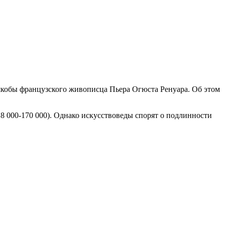
якобы французского живописца Пьера Огюста Ренуара. Об этом
8 000-170 000). Однако искусствоведы спорят о подлинности