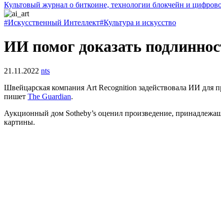
Культовый журнал о биткоине, технологии блокчейн и цифров
#Искусственный Интеллект
#Культура и искусство
ИИ помог доказать подлиннос
21.11.2022
nts
Швейцарская компания Art Recognition задействовала ИИ для
пишет
The Guardian
.
Аукционный дом Sotheby’s оценил произведение, принадлежащее
картины.