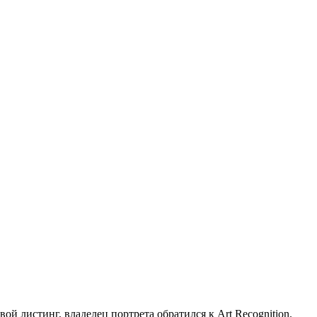
ой листинг, владелец портрета обратился к Art Recognition.