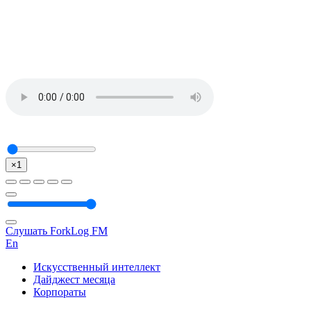
×1
Слушать ForkLog FM
En
Искусственный интеллект
Дайджест месяца
Корпораты