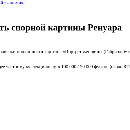
ой экономике.
ть спорной картины Ренуара
 проверки подлинности картины «Портрет женщины (Габриэль)» 
 частному коллекционеру, в 100 000-150 000 фунтов (около $11