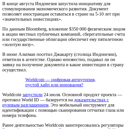
В конце августа Индонезия запустила инициативу для
стимулирования экономического развития. Документ
позволяет иностранцам оставаться в стране на 5-10 лет при
«значительных инвестициях».
По данным Bloomberg, вложение $350 000 физическим лицом
в акции местных публичных компаний, сберегательные счета
или государственные облигации обеспечит ему пятилетнюю
«золотую визу».
В июне Альтман посетил Джакарту (столица Индонезии),
отметили в агентстве. Однако неизвестно, подавал ли он
заявку на получение документа и какие инвестиции в страну
осуществил.
Worldcoin — цифровая антиутопия,
пустой хайп или инновация?
Worldcoin
запустили
24 июля. Основной продукт проекта —
протокол World ID — базируется на
доказательствах с
нулевым разглашением
. Это мобильный инструмент для
идентификации с помощью сканирования сетчатки глаза или
номера телефона.
Ранее деятельностью Worldcoin заинтересовались регуляторы