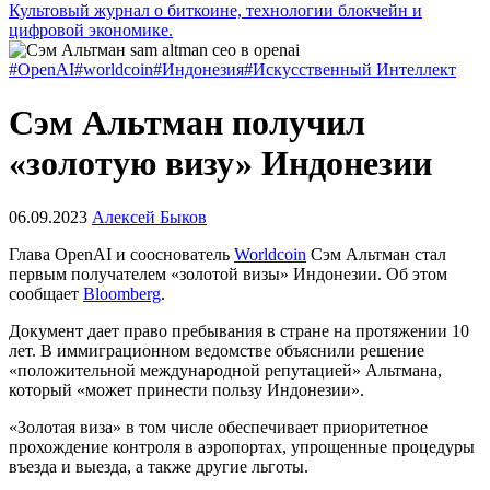
Культовый журнал о биткоине, технологии блокчейн и
цифровой экономике.
#OpenAI
#worldcoin
#Индонезия
#Искусственный Интеллект
Сэм Альтман получил
«золотую визу» Индонезии
06.09.2023
Алексей Быков
Глава OpenAI и сооснователь
Worldcoin
Сэм Альтман стал
первым получателем «золотой визы» Индонезии. Об этом
сообщает
Bloomberg
.
Документ дает право пребывания в стране на протяжении 10
лет. В иммиграционном ведомстве объяснили решение
«положительной международной репутацией» Альтмана,
который «может принести пользу Индонезии».
«Золотая виза» в том числе обеспечивает приоритетное
прохождение контроля в аэропортах, упрощенные процедуры
въезда и выезда, а также другие льготы.