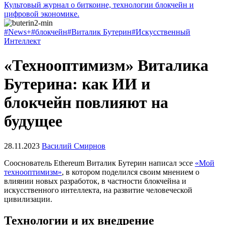
Культовый журнал о биткоине, технологии блокчейн и
цифровой экономике.
#News+
#блокчейн
#Виталик Бутерин
#Искусственный
Интеллект
«Технооптимизм» Виталика
Бутерина: как ИИ и
блокчейн повлияют на
будущее
28.11.2023
Василий Смирнов
Сооснователь Ethereum Виталик Бутерин написал эссе
«Мой
технооптимизм»
, в котором поделился своим мнением о
влиянии новых разработок, в частности блокчейна и
искусственного интеллекта, на развитие человеческой
цивилизации.
Технологии и их внедрение