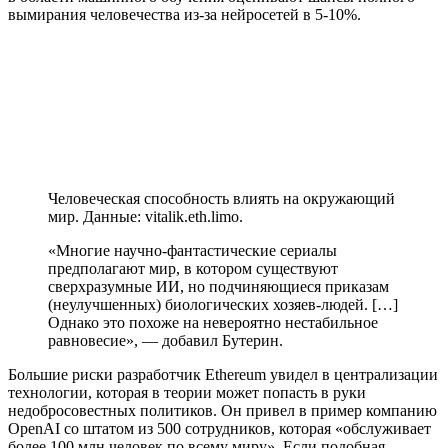
вымирания человечества из-за нейросетей в 5-10%.
Человеческая способность влиять на окружающий
мир. Данные: vitalik.eth.limo.
«Многие научно-фантастические сериалы
предполагают мир, в котором существуют
сверхразумные ИИ, но подчиняющиеся приказам
(неулучшенных) биологических хозяев-людей. […]
Однако это похоже на невероятно нестабильное
равновесие», — добавил Бутерин.
Большие риски разработчик Ethereum увидел в централизации
технологии, которая в теории может попасть в руки
недобросовестных политиков. Он привел в пример компанию
OpenAI со штатом из 500 сотрудников, которая «обслуживает
более 100 млн человек по всему миру». Если подобная