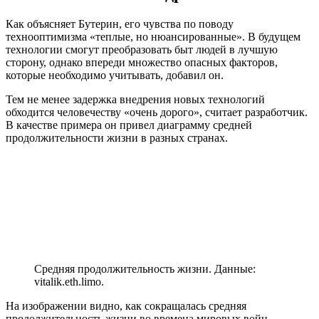
Как объясняет Бутерин, его чувства по поводу
технооптимизма «теплые, но нюансированные». В будущем
технологии смогут преобразовать быт людей в лучшую
сторону, однако впереди множество опасных факторов,
которые необходимо учитывать, добавил он.
Тем не менее задержка внедрения новых технологий
обходится человечеству «очень дорого», считает разработчик.
В качестве примера он привел диаграмму средней
продолжительности жизни в разных странах.
Средняя продолжительность жизни. Данные:
vitalik.eth.limo.
На изображении видно, как сокращалась средняя
продолжительность жизни во времена мировых войн,