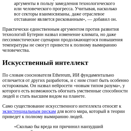
аргументы в пользу замедления технологического
или человеческого прогресса. Учитывая, насколько
все секторы взаимосвязаны, даже отраслевое
отставание является рискованным», — добавил он.
Практически единственным аргументом против развития
технологий Бутерин назвал изменение климата, но даже
пессимистические сценарии продолжающегося повышения
температуры не смогут привести к полному вымиранию
человечества.
Искусственный интеллект
По словам сооснователя Ethereum, ИИ фундаментально
отличается от других разработок, и с ним стоит быть особенно
осторожным. Он назвал нейросети «новым типом разума», у
которого есть возможность обогнать умственные способности
людей и стать высшим видом на планете.
Само существование искусственного интеллекта относят к
экзистенциальным рискам
для всего мира, который в теории
приведет к полному вымиранию людей.
«Сколько бы вреда ни причинил наихудший