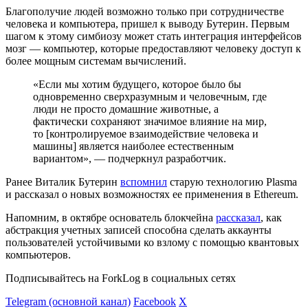
Благополучие людей возможно только при сотрудничестве
человека и компьютера, пришел к выводу Бутерин. Первым
шагом к этому симбиозу может стать интеграция интерфейсов
мозг — компьютер, которые предоставляют человеку доступ к
более мощным системам вычислений.
«Если мы хотим будущего, которое было бы
одновременно сверхразумным и человечным, где
люди не просто домашние животные, а
фактически сохраняют значимое влияние на мир,
то [контролируемое взаимодействие человека и
машины] является наиболее естественным
вариантом», — подчеркнул разработчик.
Ранее Виталик Бутерин
вспомнил
старую технологию Plasma
и рассказал о новых возможностях ее применения в Ethereum.
Напомним, в октябре основатель блокчейна
рассказал
, как
абстракция учетных записей способна сделать аккаунты
пользователей устойчивыми ко взлому с помощью квантовых
компьютеров.
Подписывайтесь на ForkLog в социальных сетях
Telegram (основной канал)
Facebook
X