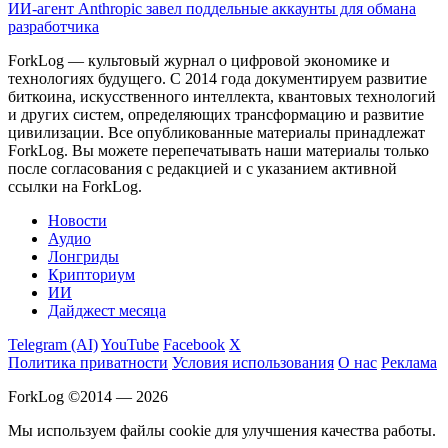
ИИ-агент Anthropic завел поддельные аккаунты для обмана
разработчика
ForkLog — культовый журнал о цифровой экономике и
технологиях будущего. С 2014 года документируем развитие
биткоина, искусственного интеллекта, квантовых технологий
и других систем, определяющих трансформацию и развитие
цивилизации.
Все опубликованные материалы принадлежат
ForkLog. Вы можете перепечатывать наши материалы только
после согласования с редакцией и с указанием активной
ссылки на ForkLog.
Новости
Аудио
Лонгриды
Крипториум
ИИ
Дайджест месяца
Telegram (AI)
YouTube
Facebook
X
Политика приватности
Условия использования
О нас
Реклама
ForkLog ©2014 — 2026
Мы используем файлы cookie для улучшения качества работы.