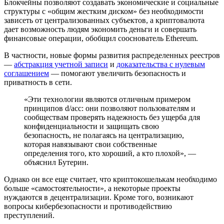
Блокчейны позволяют создавать экономические и социальные
структуры с «общим жестким диском» без необходимости
зависеть от централизованных субъектов, а криптовалюта
дает возможность людям экономить деньги и совершать
финансовые операции, обобщил сооснователь Ethereum.
В частности, новые формы развития распределенных реестров
—
абстракция учетной записи
и
доказательства с нулевым
соглашением
— помогают увеличить безопасность и
приватность в сети.
«Эти технологии являются отличным примером
принципов d/acc: они позволяют пользователям и
сообществам проверять надежность без ущерба для
конфиденциальности и защищать свою
безопасность, не полагаясь на централизацию,
которая навязывают свои собственные
определения того, кто хороший, а кто плохой», —
объяснил Бутерин.
Однако он все еще считает, что криптокошелькам необходимо
больше «самостоятельности», а некоторые проекты
нуждаются в децентрализации. Кроме того, возникают
вопросы кибербезопасности и противодействию
преступлений.