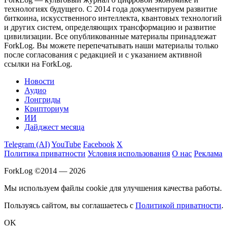
технологиях будущего. С 2014 года документируем развитие
биткоина, искусственного интеллекта, квантовых технологий
и других систем, определяющих трансформацию и развитие
цивилизации.
Все опубликованные материалы принадлежат
ForkLog. Вы можете перепечатывать наши материалы только
после согласования с редакцией и с указанием активной
ссылки на ForkLog.
Новости
Аудио
Лонгриды
Крипториум
ИИ
Дайджест месяца
Telegram (AI)
YouTube
Facebook
X
Политика приватности
Условия использования
О нас
Реклама
ForkLog ©2014 — 2026
Мы используем файлы cookie для улучшения качества работы.
Пользуясь сайтом, вы соглашаетесь с
Политикой приватности
.
OK