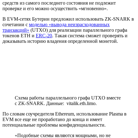
средств из самого последнего состояния не подлежит
проверке и его можно осуществить «мгновенно».
В EVM-сетях Бутерин предложил использовать ZK-SNARK в
сочетании с
моделью «вывода неизрасходованных
транзакций»
(UTXO) для реализации параллельного графа
токенов ETH и
ERC-20
. Такая система сможет проверять и
доказывать историю владения определенной монетой.
Схема работы параллельного графа UTXO вместе
с ZK-SNARK. Данные: vitalik.eth.limo.
По словам соучредителя Ethereum, использование Plasma в
EVM все еще не проработано до конца и имеет
потенциальные проблемы конфиденциальности.
«Подобные схемы являются мощными, но не