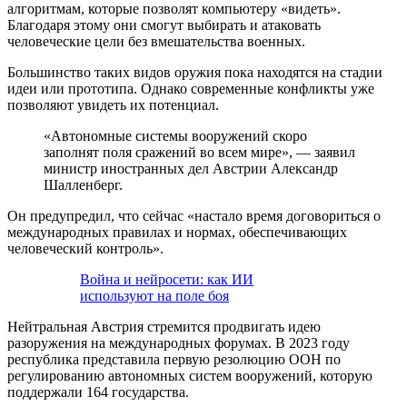
алгоритмам, которые позволят компьютеру «видеть».
Благодаря этому они смогут выбирать и атаковать
человеческие цели без вмешательства военных.
Большинство таких видов оружия пока находятся на стадии
идеи или прототипа. Однако современные конфликты уже
позволяют увидеть их потенциал.
«Автономные системы вооружений скоро
заполнят поля сражений во всем мире», — заявил
министр иностранных дел Австрии Александр
Шалленберг.
Он предупредил, что сейчас «настало время договориться о
международных правилах и нормах, обеспечивающих
человеческий контроль».
Война и нейросети: как ИИ
используют на поле боя
Нейтральная Австрия стремится продвигать идею
разоружения на международных форумах. В 2023 году
республика представила первую резолюцию ООН по
регулированию автономных систем вооружений, которую
поддержали 164 государства.