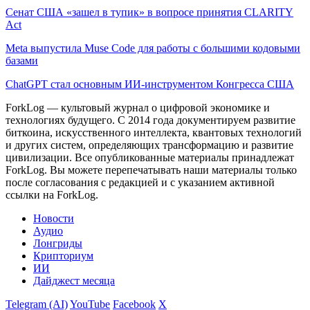
Сенат США «зашел в тупик» в вопросе принятия CLARITY
Act
Meta выпустила Muse Code для работы с большими кодовыми
базами
ChatGPT стал основным ИИ-инструментом Конгресса США
ForkLog — культовый журнал о цифровой экономике и
технологиях будущего. С 2014 года документируем развитие
биткоина, искусственного интеллекта, квантовых технологий
и других систем, определяющих трансформацию и развитие
цивилизации.
Все опубликованные материалы принадлежат
ForkLog. Вы можете перепечатывать наши материалы только
после согласования с редакцией и с указанием активной
ссылки на ForkLog.
Новости
Аудио
Лонгриды
Крипториум
ИИ
Дайджест месяца
Telegram (AI)
YouTube
Facebook
X