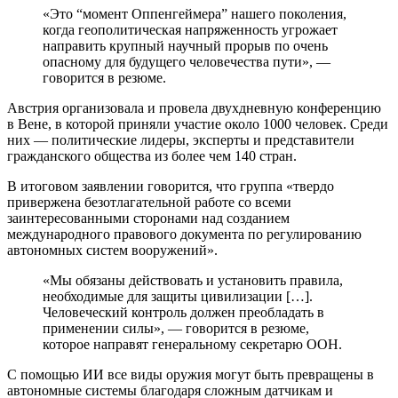
«Это “момент Оппенгеймера” нашего поколения,
когда геополитическая напряженность угрожает
направить крупный научный прорыв по очень
опасному для будущего человечества пути», —
говорится в резюме.
Австрия организовала и провела двухдневную конференцию
в Вене, в которой приняли участие около 1000 человек. Среди
них — политические лидеры, эксперты и представители
гражданского общества из более чем 140 стран.
В итоговом заявлении говорится, что группа «твердо
привержена безотлагательной работе со всеми
заинтересованными сторонами над созданием
международного правового документа по регулированию
автономных систем вооружений».
«Мы обязаны действовать и установить правила,
необходимые для защиты цивилизации […].
Человеческий контроль должен преобладать в
применении силы», — говорится в резюме,
которое направят генеральному секретарю ООН.
С помощью ИИ все виды оружия могут быть превращены в
автономные системы благодаря сложным датчикам и