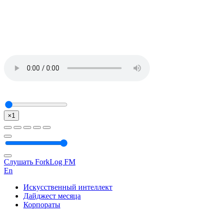
×1
Слушать ForkLog FM
En
Искусственный интеллект
Дайджест месяца
Корпораты