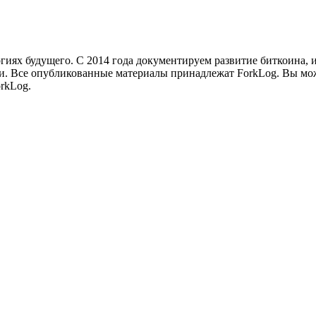
иях будущего. С 2014 года документируем развитие биткоина, 
и.
Все опубликованные материалы принадлежат ForkLog. Вы мож
rkLog.