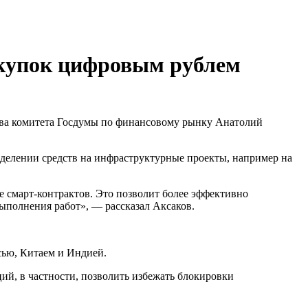
акупок цифровым рублем
лава комитета Госдумы по финансовому рынку Анатолий
выделении средств на инфраструктурные проекты, например на
 смарт-контрактов. Это позволит более эффективно
выполнения работ», — рассказал Аксаков.
сью, Китаем и Индией.
ий, в частности, позволить избежать блокировки