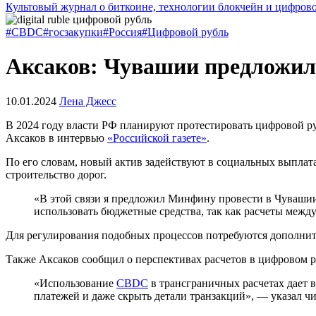
Культовый журнал о биткоине, технологии блокчейн и цифров
#CBDC
#госзакупки
#Россия
#Цифровой рубль
Аксаков: Чувашии предложили
10.01.2024
Лена Джесс
В 2024 году власти РФ планируют протестировать цифровой р
Аксаков в интервью
«Российской газете»
.
По его словам, новый актив задействуют в социальных выплата
строительство дорог.
«В этой связи я предложил Минфину провести в Чувашии
использовать бюджетные средства, так как расчеты межд
Для регулирования подобных процессов потребуются дополни
Также Аксаков сообщил о перспективах расчетов в цифровом р
«Использование
CBDC
в трансграничных расчетах дает 
платежей и даже скрыть детали транзакций», — указал ч