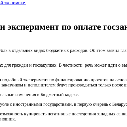
ой экономике.
 эксперимент по оплате госз
убль в отдельных видах бюджетных расходов. Об этом заявил г
х для граждан и госзакупках. В частности, речь может идти о 
 подобный эксперимент по финансированию проектов на основе
у заказчиком и исполнителем будут производиться только после 
тельные изменения в Бюджетный кодекс.
убле с иностранными государствами, в первую очередь с Белару
возможность купировать негативные последствия западных санкц
иновник.