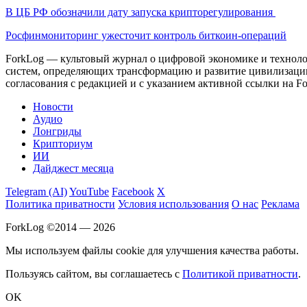
В ЦБ РФ обозначили дату запуска крипторегулирования
Росфинмониторинг ужесточит контроль биткоин-операций
ForkLog — культовый журнал о цифровой экономике и технолог
систем, определяющих трансформацию и развитие цивилизаци
согласования с редакцией и с указанием активной ссылки на Fo
Новости
Аудио
Лонгриды
Крипториум
ИИ
Дайджест месяца
Telegram (AI)
YouTube
Facebook
X
Политика приватности
Условия использования
О нас
Реклама
ForkLog ©2014 — 2026
Мы используем файлы cookie для улучшения качества работы.
Пользуясь сайтом, вы соглашаетесь с
Политикой приватности
.
OK