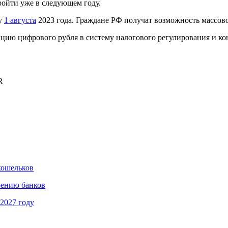
ройти уже в следующем году.
лу
1 августа
2023 года. Граждане РФ получат возможность массов
цию цифрового рубля в систему налогового регулирования и ко
R
кошельков
рению банков
2027 году