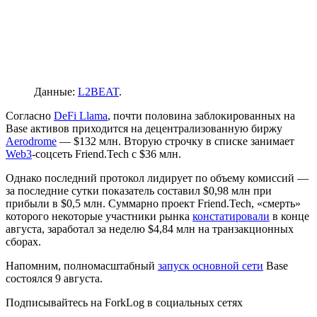
Данные:
L2BEAT
.
Согласно
DeFi Llama
, почти половина заблокированных на
Base активов приходится на децентрализованную биржу
Aerodrome
— $132 млн. Вторую строчку в списке занимает
Web3
-соцсеть Friend.Tech с $36 млн.
Однако последний протокол лидирует по объему комиссий —
за последние сутки показатель составил $0,98 млн при
прибыли в $0,5 млн. Суммарно проект Friend.Tech, «смерть»
которого некоторые участники рынка
констатировали
в конце
августа, заработал за неделю $4,84 млн на транзакционных
сборах.
Напомним, полномасштабный
запуск основной сети
Base
состоялся 9 августа.
Подписывайтесь на ForkLog в социальных сетях