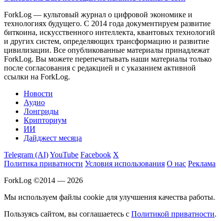
ForkLog — культовый журнал о цифровой экономике и
технологиях будущего. С 2014 года документируем развитие
биткоина, искусственного интеллекта, квантовых технологий
и других систем, определяющих трансформацию и развитие
цивилизации.
Все опубликованные материалы принадлежат
ForkLog. Вы можете перепечатывать наши материалы только
после согласования с редакцией и с указанием активной
ссылки на ForkLog.
Новости
Аудио
Лонгриды
Крипториум
ИИ
Дайджест месяца
Telegram (AI)
YouTube
Facebook
X
Политика приватности
Условия использования
О нас
Реклама
ForkLog ©2014 — 2026
Мы используем файлы cookie для улучшения качества работы.
Пользуясь сайтом, вы соглашаетесь с
Политикой приватности
.