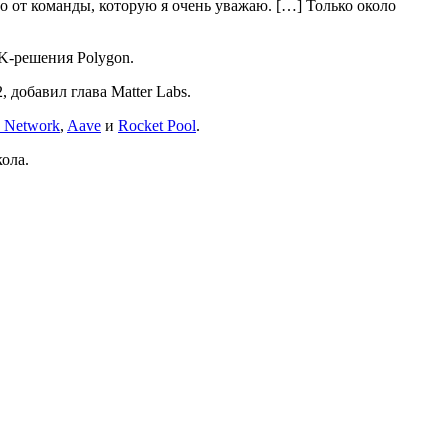
от команды, которую я очень уважаю. […] Только около
ZK-решения Polygon.
 добавил глава Matter Labs.
h Network
,
Aave
и
Rocket Pool
.
ола.