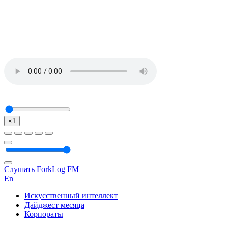
×1
Слушать ForkLog FM
En
Искусственный интеллект
Дайджест месяца
Корпораты