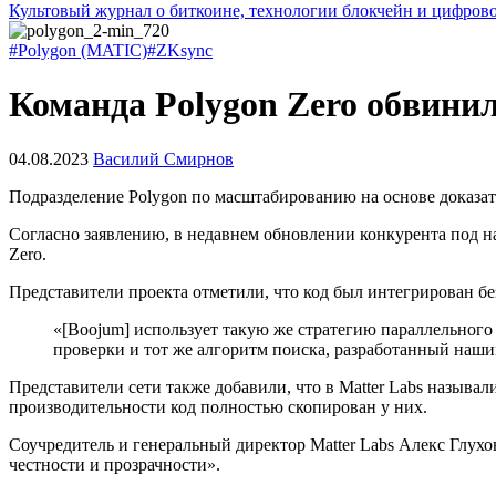
Культовый журнал о биткоине, технологии блокчейн и цифров
#Polygon (MATIC)
#ZKsync
Команда Polygon Zero обвинил
04.08.2023
Василий Смирнов
Подразделение Polygon по масштабированию на основе доказат
Согласно заявлению, в недавнем обновлении конкурента под 
Zero.
Представители проекта отметили, что код был интегрирован б
«[Boojum] использует такую же стратегию параллельног
проверки и тот же алгоритм поиска, разработанный наш
Представители сети также добавили, что в Matter Labs называл
производительности код полностью скопирован у них.
Соучредитель и генеральный директор Matter Labs Алекс Глух
честности и прозрачности».