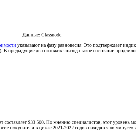
Данные: Glassnode.
оимости
указывают на фазу равновесия. Это подтверждает индикато
5). В предыдущие два похожих эпизода такое состояние продлило
 составляет $33 500. По мнению специалистов, этот уровень м
огие покупатели в цикле 2021-2022 годов находятся «в минусе»