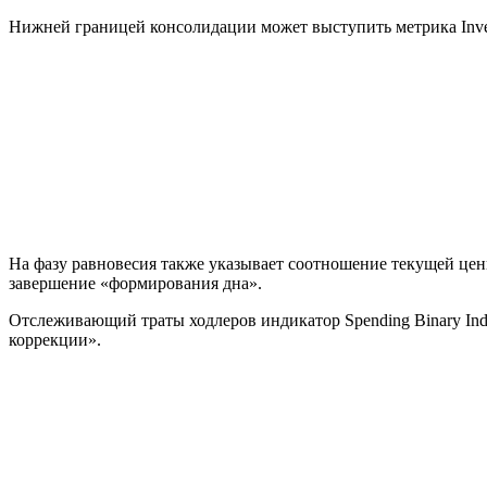
Нижней границей консолидации может выступить метрика
Inv
На фазу равновесия также указывает соотношение текущей це
завершение «формирования дна».
Отслеживающий траты ходлеров индикатор Spending Binary Indi
коррекции».