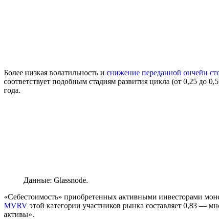
Более низкая волатильность и
снижение переданной ончейн ст
соответствует подобным стадиям развития цикла (от 0,25 до 0,
года.
Данные: Glassnode.
«Себестоимость» приобретенных активными инвесторами монет
MVRV
этой категории участников рынка составляет 0,83 — мн
активы».