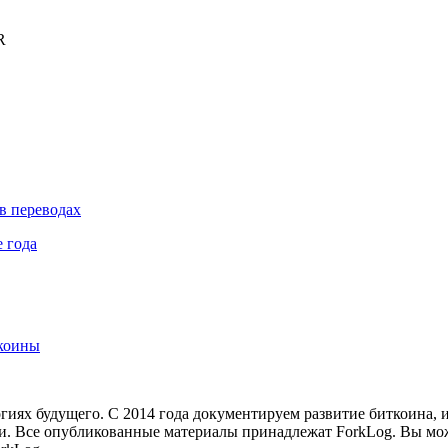
R
в переводах
 года
лкоины
иях будущего. С 2014 года документируем развитие биткоина, 
и.
Все опубликованные материалы принадлежат ForkLog. Вы мож