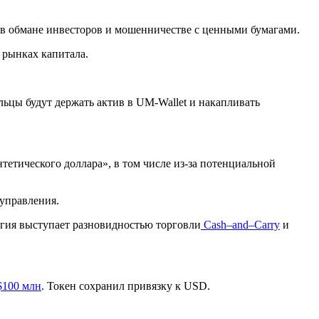
в обмане инвесторов и мошенничестве с ценными бумагами.
 рынках капитала.
льцы будут держать актив в UM-Wallet и накапливать
тетического доллара», в том числе из-за потенциальной
 управления.
егия выступает разновидностью торговли
Сash–and–Сarry
и
$100 млн
. Токен сохранил привязку к USD.