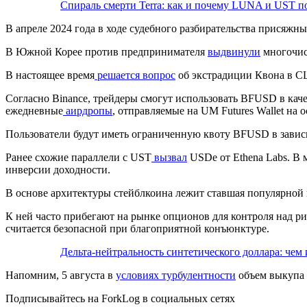
Спираль смерти Terra: как и почему LUNA и UST п
В апреле 2024 года в ходе судебного разбирательства присяжны
В Южной Корее против предпринимателя
выдвинули
многочис
В настоящее время
решается вопрос
об экстрадиции Квона в 
Согласно Binance, трейдеры смогут использовать BFUSD в качес
ежедневные
аирдропы
, отправляемые на UM Futures Wallet на 
Пользователи будут иметь ограниченную квоту BFUSD в зависи
Ранее схожие параллели с UST
вызвал
USDe от Ethena Labs. В 
инверсии доходности.
В основе архитектуры стейблкоина лежит ставшая популярной
К ней часто прибегают на рынке опционов для контроля над р
считается безопасной при благоприятной конъюнктуре.
Дельта-нейтральность синтетического доллара: чем
Напомним, 5 августа в
условиях турбулентности
объем выкупа 
Подписывайтесь на ForkLog в социальных сетях